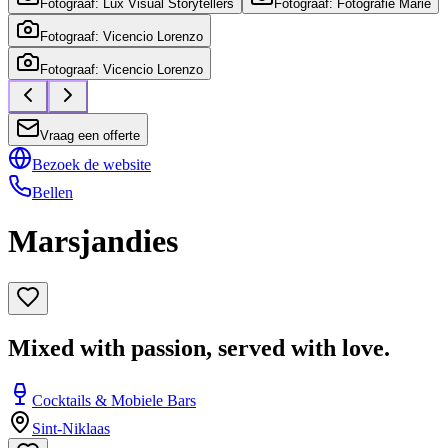
Fotograaf: Lux Visual Storytellers
Fotograaf: Fotografie Marie
Fotograaf: Vicencio Lorenzo
Fotograaf: Vicencio Lorenzo
Vraag een offerte
Bezoek de website
Bellen
Marsjandies
Mixed with passion, served with love.
Cocktails & Mobiele Bars
Sint-Niklaas