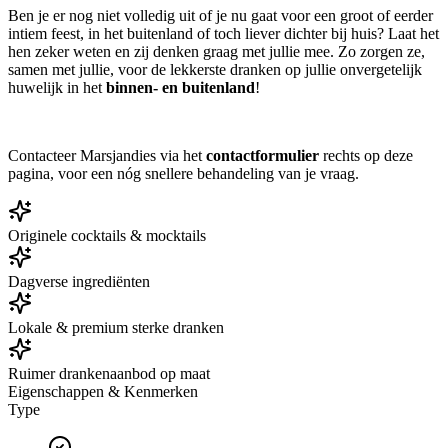
Ben je er nog niet volledig uit of je nu gaat voor een groot of eerder
intiem feest, in het buitenland of toch liever dichter bij huis? Laat het
hen zeker weten en zij denken graag met jullie mee. Zo zorgen ze,
samen met jullie, voor de lekkerste dranken op jullie onvergetelijk
huwelijk in het
binnen- en buitenland
!
Contacteer Marsjandies via het
contactformulier
rechts op deze
pagina, voor een nóg snellere behandeling van je vraag.
Originele cocktails & mocktails
Dagverse ingrediënten
Lokale & premium sterke dranken
Ruimer drankenaanbod op maat
Eigenschappen & Kenmerken
Type