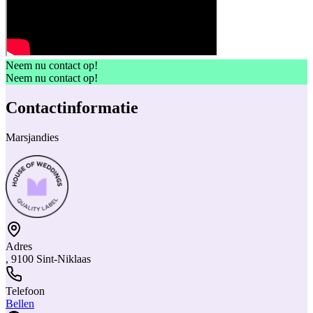
Neem nu contact op!
Neem nu contact op!
Contactinformatie
Marsjandies
Adres
, 9100 Sint-Niklaas
Telefoon
Bellen