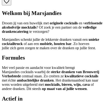
Welkom bij Marsjandies
Droom jij van een huwelijk met
originele cocktails
en v
erfrissende
alcoholvrije mocktails
? Of zoek je een partner om de
volledige
drankencatering
te verzorgen?
Marsjandies schenkt jullie de lekkerste dranken vanuit een
unieke
cocktailtruck
of aan een
mobiele, houten bar
. Zo hoeven
jullie zich geen zorgen te maken over de dranken op jullie feest.
Formules
Met veel passie en aandacht voor kwaliteit brengt
Marsjandies cocktails waarbij de
sterke dranken van Brouwerij
Verhofstede
centraal staan. Zo creëren ze
kwalitatieve cocktails
met échte
ambachtelijke dranken
. Het drankenaanbod kan naar
wens worden uitgebreid met
mocktails, bieren, wijn, cava
of
andere dranken. Dit steeds
op maat van al jullie wensen
.
Actief in