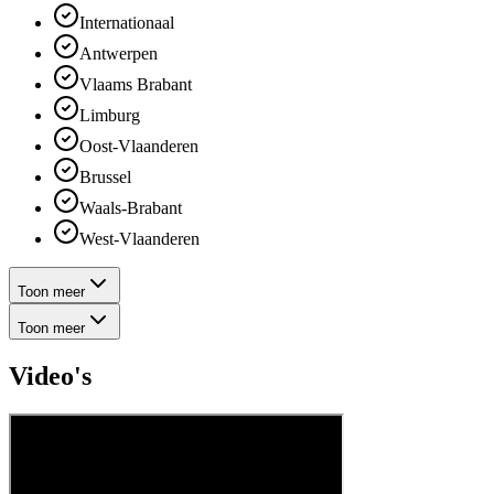
Internationaal
Antwerpen
Vlaams Brabant
Limburg
Oost-Vlaanderen
Brussel
Waals-Brabant
West-Vlaanderen
Toon meer
Toon meer
Video's