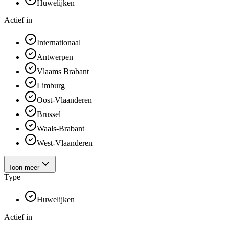
Huwelijken
Actief in
Internationaal
Antwerpen
Vlaams Brabant
Limburg
Oost-Vlaanderen
Brussel
Waals-Brabant
West-Vlaanderen
Toon meer
Type
Huwelijken
Actief in