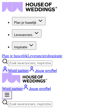
Plan je huwelijk
Leveranciers
Inspiratie
Plan je huwelijk
Leveranciers
Inspiratie
Zoek leveranciers, inspiratie...
Jouw profiel
Word partner
Jouw profiel
Word partner
Zoek leveranciers, inspiratie...