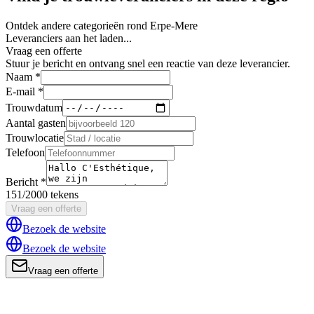
Ontdek andere categorieën rond Erpe-Mere
Leveranciers aan het laden...
Vraag een offerte
Stuur je bericht en ontvang snel een reactie van deze leverancier.
Naam *
E-mail *
Trouwdatum
Aantal gasten
Trouwlocatie
Telefoon
Bericht *
151/2000 tekens
Vraag een offerte
Bezoek de website
Bezoek de website
Vraag een offerte