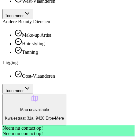
West-Vlaanderen
Toon meer
Andere Beauty Diensten
Make-up Artist
Hair styling
Tanning
Ligging
Oost-Vlaanderen
Toon meer
Map unavailable
Kwalestraat 31a, 9420 Erpe-Mere
Neem nu contact op!
Neem nu contact op!