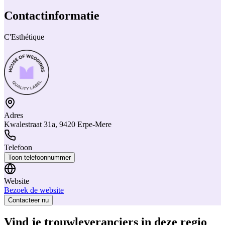
Contactinformatie
C'Esthétique
Adres
Kwalestraat 31a, 9420 Erpe-Mere
Telefoon
Toon telefoonnummer
Website
Bezoek de website
Contacteer nu
Vind je trouwleveranciers in deze regio