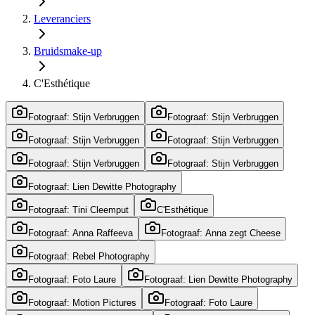
Leveranciers
Bruidsmake-up
C'Esthétique
Fotograaf: Stijn Verbruggen
Fotograaf: Stijn Verbruggen
Fotograaf: Stijn Verbruggen
Fotograaf: Stijn Verbruggen
Fotograaf: Stijn Verbruggen
Fotograaf: Stijn Verbruggen
Fotograaf: Lien Dewitte Photography
Fotograaf: Tini Cleemput
C'Esthétique
Fotograaf: Anna Raffeeva
Fotograaf: Anna zegt Cheese
Fotograaf: Rebel Photography
Fotograaf: Foto Laure
Fotograaf: Lien Dewitte Photography
Fotograaf: Motion Pictures
Fotograaf: Foto Laure