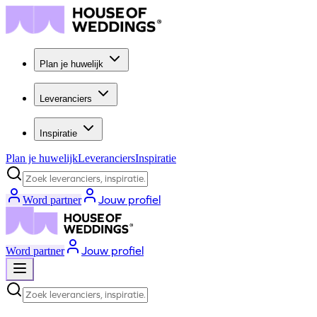
Plan je huwelijk
Leveranciers
Inspiratie
Plan je huwelijk
Leveranciers
Inspiratie
Zoek leveranciers, inspiratie...
Jouw profiel
Word partner
Jouw profiel
Word partner
Zoek leveranciers, inspiratie...