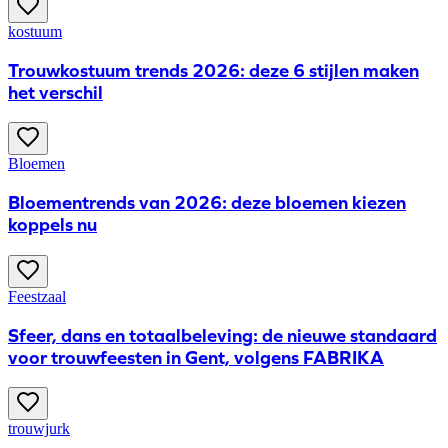
kostuum
Trouwkostuum trends 2026: deze 6 stijlen maken
het verschil
Bloemen
Bloementrends van 2026: deze bloemen kiezen
koppels nu
Feestzaal
​Sfeer, dans en totaalbeleving: de nieuwe standaard
voor trouwfeesten in Gent, volgens FABRIKA
trouwjurk