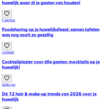
huwelijk waar ál je gasten van houden!
Catering
Foodsharing op je huwelijksfeest: samen tafelen
was nog nooit zo gezellig
cocktail
Cocktailplezier voor álle gasten: mocktails op je
huwelijk!
make-up
​Dé 12 hair & make-up trends van 2026 voor je
huwelijk