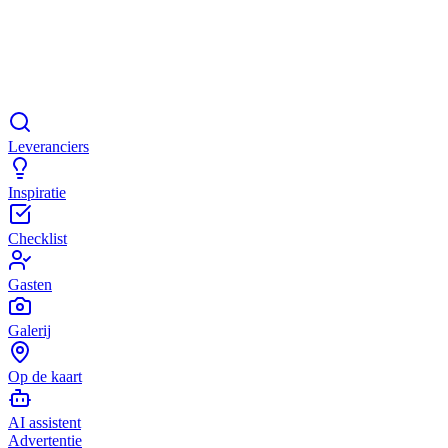
Leveranciers
Inspiratie
Checklist
Gasten
Galerij
Op de kaart
AI assistent
Advertentie