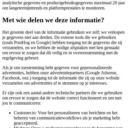
analytische gegevens en productgebruiksgegevens maximaal 20 jaar
om langetermijntrends en platformprestaties te monitoren.
Met wie delen we deze informatie?
Het grootste deel van de informatie gebruiken we zelf; we verkopen
je gegevens niet aan derden. De externe tools die we gebruiken
(zoals PostHog en Google) hebben toegang tot de gegevens die zij
verzamelen, en we hebben de nodige afspraken met hen gemaakt
om ervoor te zorgen dat dit veilig en in overeenstemming met de
regelgeving gebeurt.
Als je ons toestemming hebt gegeven voor gepersonaliseerde
advertenties, hebben onze advertentiepartners (Google Adsense,
Facebook, enz.) toegang tot de informatie die zij op onze website
verzamelen om advertenties af te stemmen op je interesses.
Er zijn ook een aantal andere technische partners die we gebruiken
om ervoor te zorgen dat de website correct functioneert en om met
jou te communiceren:
Customer.io: Voor het personaliseren van berichten en het
beheren van communicatieworkflows als je marketing hebt
geaccepteerd.