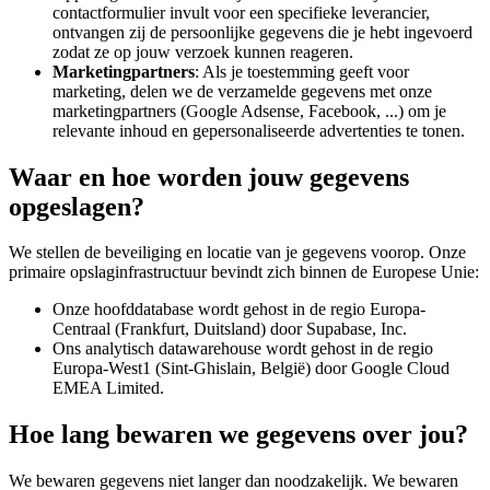
contactformulier invult voor een specifieke leverancier,
ontvangen zij de persoonlijke gegevens die je hebt ingevoerd
zodat ze op jouw verzoek kunnen reageren.
Marketingpartners
: Als je toestemming geeft voor
marketing, delen we de verzamelde gegevens met onze
marketingpartners (Google Adsense, Facebook, ...) om je
relevante inhoud en gepersonaliseerde advertenties te tonen.
Waar en hoe worden jouw gegevens
opgeslagen?
We stellen de beveiliging en locatie van je gegevens voorop. Onze
primaire opslaginfrastructuur bevindt zich binnen de Europese Unie:
Onze hoofddatabase wordt gehost in de regio Europa-
Centraal (Frankfurt, Duitsland) door Supabase, Inc.
Ons analytisch datawarehouse wordt gehost in de regio
Europa-West1 (Sint-Ghislain, België) door Google Cloud
EMEA Limited.
Hoe lang bewaren we gegevens over jou?
We bewaren gegevens niet langer dan noodzakelijk. We bewaren