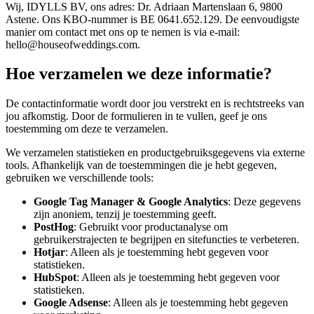
Wij, IDYLLS BV, ons adres: Dr. Adriaan Martenslaan 6, 9800
Astene. Ons KBO-nummer is BE 0641.652.129. De eenvoudigste
manier om contact met ons op te nemen is via e-mail:
hello@houseofweddings.com.
Hoe verzamelen we deze informatie?
De contactinformatie wordt door jou verstrekt en is rechtstreeks van
jou afkomstig. Door de formulieren in te vullen, geef je ons
toestemming om deze te verzamelen.
We verzamelen statistieken en productgebruiksgegevens via externe
tools. Afhankelijk van de toestemmingen die je hebt gegeven,
gebruiken we verschillende tools:
Google Tag Manager & Google Analytics
: Deze gegevens
zijn anoniem, tenzij je toestemming geeft.
PostHog
: Gebruikt voor productanalyse om
gebruikerstrajecten te begrijpen en sitefuncties te verbeteren.
Hotjar
: Alleen als je toestemming hebt gegeven voor
statistieken.
HubSpot
: Alleen als je toestemming hebt gegeven voor
statistieken.
Google Adsense
: Alleen als je toestemming hebt gegeven