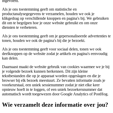
ingevoerd.
Als je ons toestemming geeft om statistische en
productanalysegegevens te verzamelen, houden we ook je
klikgedrag op verschillende knoppen en pagina's bij. We gebruiken
dit om te begrijpen hoe je onze website gebruikt en om onze
diensten te verbeteren.
Als je ons toestemming geeft om je gepersonaliseerde advertenties te
tonen, houden we ook de pagina's bij die je bezoekt.
Als je ons toestemming geeft voor sociaal delen, tonen we ook
deelknoppen op de website zodat je artikels en pagina's eenvoudig
kan delen.
Daarnaast maakt de website gebruik van cookies waarmee we je bij
je volgende bezoek kunnen herkennen. Dit zijn kleine
tekstbestanden die op je apparaat worden opgeslagen en die je
browser bij elk bezoek meestuurt. Ze bevatten informatie zoals je
voorkeurstaal, een uniek sessienummer zodat je niet elke keer
opnieuw hoeft in te loggen, of een uniek bezoekersnummer dat
automatisch wordt toegewezen door Google Analytics of PostHog.
Wie verzamelt deze informatie over jou?