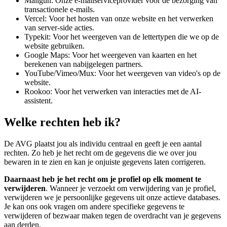
Mailgun: Onze e-mailserviceprovider voor de bezorging van
transactionele e-mails.
Vercel: Voor het hosten van onze website en het verwerken
van server-side acties.
Typekit: Voor het weergeven van de lettertypen die we op de
website gebruiken.
Google Maps: Voor het weergeven van kaarten en het
berekenen van nabijgelegen partners.
YouTube/Vimeo/Mux: Voor het weergeven van video's op de
website.
Rookoo: Voor het verwerken van interacties met de AI-
assistent.
Welke rechten heb ik?
De AVG plaatst jou als individu centraal en geeft je een aantal
rechten. Zo heb je het recht om de gegevens die we over jou
bewaren in te zien en kan je onjuiste gegevens laten corrigeren.
Daarnaast
heb je het recht om je profiel op elk moment te
verwijderen
. Wanneer je verzoekt om verwijdering van je profiel,
verwijderen we je persoonlijke gegevens uit onze actieve databases.
Je kan ons ook vragen om andere specifieke gegevens te
verwijderen of bezwaar maken tegen de overdracht van je gegevens
aan derden.