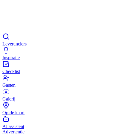
Leveranciers
Inspiratie
Checklist
Gasten
Galerij
Op de kaart
AI assistent
Advertentie