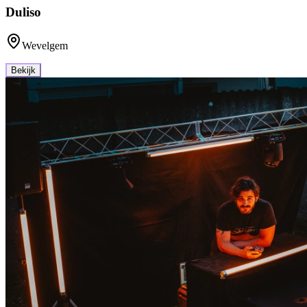
Duliso
Wevelgem
Bekijk