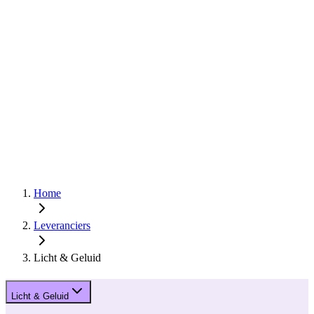
Home
Leveranciers
Licht & Geluid
Licht & Geluid