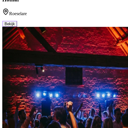
Roeselare
Bekijk