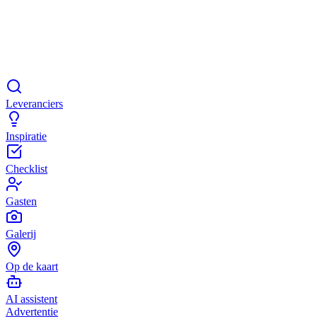
Leveranciers
Inspiratie
Checklist
Gasten
Galerij
Op de kaart
AI assistent
Advertentie