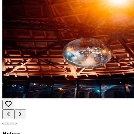
Hofnar