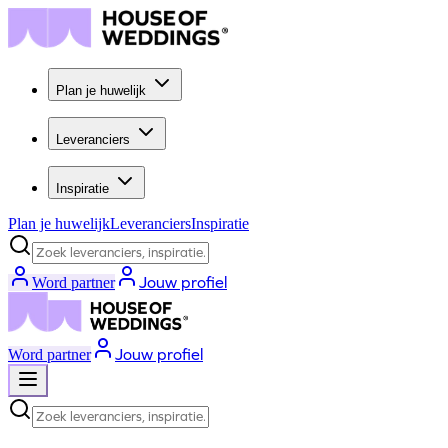
Plan je huwelijk
Leveranciers
Inspiratie
Plan je huwelijk
Leveranciers
Inspiratie
Zoek leveranciers, inspiratie...
Jouw profiel
Word partner
Jouw profiel
Word partner
Zoek leveranciers, inspiratie...