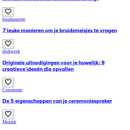
bruidsmeisje
7 leuke manieren om je bruidsmeisjes te vragen
drukwerk
Originele uitnodigingen voor je huwelijk: 9
creatieve ideeën die opvallen
Ceremonie
De 5 eigenschappen van je ceremoniespreker
Muziek