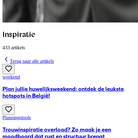
Inspiratie
433
artikels
Terug naar alle artikels
weekend
Plan jullie huwelijksweekend: ontdek de leukste
hotspots in België!
Planningstools
Trouwinspiratie overload? Zo maak je een
moodboard dat rust en structuur brengt