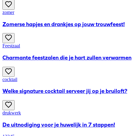
zomer
Zomerse hapjes en drankjes op jouw trouwfeest!
Feestzaal
Charmante feestzalen die je hart zullen verwarmen
cocktail
Welke signature cocktail serveer jij op je bruiloft?
drukwerk
De uitnodiging voor je huwelijk in 7 stappen!