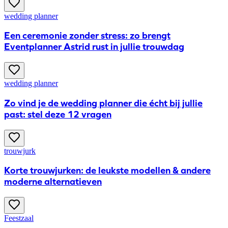
wedding planner
​Een ceremonie zonder stress: zo brengt
Eventplanner Astrid rust in jullie trouwdag
wedding planner
Zo vind je de wedding planner die écht bij jullie
past: stel deze 12 vragen
trouwjurk
Korte trouwjurken: de leukste modellen & andere
moderne alternatieven
Feestzaal