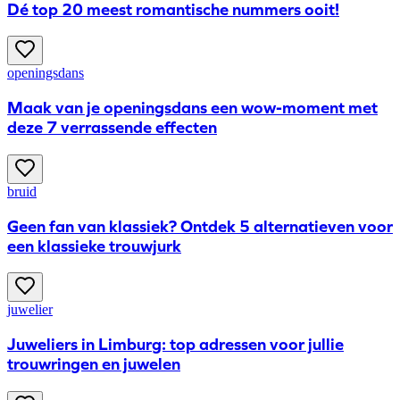
Dé top 20 meest romantische nummers ooit!
openingsdans
Maak van je openingsdans een wow-moment met
deze 7 verrassende effecten
bruid
Geen fan van klassiek? Ontdek 5 alternatieven voor
een klassieke trouwjurk
juwelier
Juweliers in Limburg: top adressen voor jullie
trouwringen en juwelen