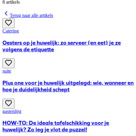
8
artikels
Terug naar alle artikels
Catering
Oesters op je huwelijk: zo serveer (en eet) je ze
volgens de etiquette
suite
Plus one voor je huwelijk uitgelegd: wie, wanneer en
hoe je duidelijkheid schept
gastenlijst
HOW-TO: De ideale tafelschikking voor je
huwelijk? Zo leg je vlot de puzzel!