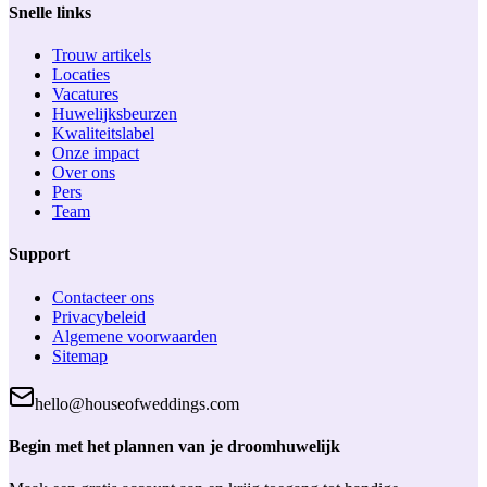
Snelle links
Trouw artikels
Locaties
Vacatures
Huwelijksbeurzen
Kwaliteitslabel
Onze impact
Over ons
Pers
Team
Support
Contacteer ons
Privacybeleid
Algemene voorwaarden
Sitemap
hello@houseofweddings.com
Begin met het plannen van je droomhuwelijk