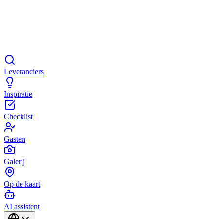
Leveranciers
Inspiratie
Checklist
Gasten
Galerij
Op de kaart
AI assistent