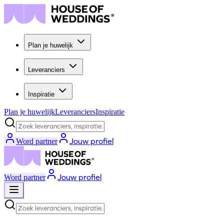
Plan je huwelijk
Leveranciers
Inspiratie
Plan je huwelijk
Leveranciers
Inspiratie
Zoek leveranciers, inspiratie...
Jouw profiel
Word partner
Jouw profiel
Word partner
Zoek leveranciers, inspiratie...