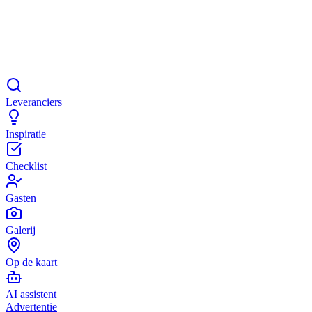
Leveranciers
Inspiratie
Checklist
Gasten
Galerij
Op de kaart
AI assistent
Advertentie