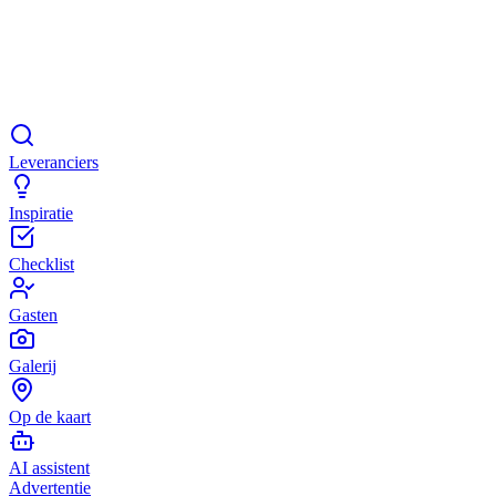
Leveranciers
Inspiratie
Checklist
Gasten
Galerij
Op de kaart
AI assistent
Advertentie