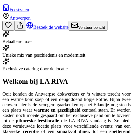
Feestzalen
Antwerpen
Bezoek de website
Verstuur bericht
Betaalbare luxe
Unieke mix van geschiedenis en moderniteit
Exclusieve catering door de locatie
Welkom bij LA RIVA
Ooit konden de Antwerpse dokwerkers er ‘s winters terecht voor
een warme kom soep of een deugddoend kopje koffie. Bijna twee
eeuwen later is de vroegere gaarkeuken op het Eilandje nog steeds
een plaats waar
warmte en gezelligheid
centraal staan. Er werden
kosten noch moeite gespaard om het exclusieve pand om te toveren
tot de
pittoreske feestlocatie
die LA RIVA vandaag is. Zo biedt
deze vernieuwde locatie plaats voor verschillende events: van een
klassieke
receptie
of een
smaakvol
diner,
tot een
spetterend