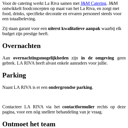
Voor de catering werkt La Riva samen met
J&M Catering
. J&M
ontwikkelt foodconcepten op maat van het La Riva, en zorgt met
food, drinks, specifieke decoratie en ervaren personeel steeds voor
een totaalbeleving.
Zij staan garant voor een
uiterst kwalitatieve aanpak
waarbij elk
budget zijn prestige heeft.
Overnachten
Aan
overnachtingsmogelijkheden
zijn
i
n de omgeving
geen
gebrek. LA RIVA heeft alvast enkele aanraders voor jullie.
Parking
Naast LA RIVA is er een
ondergrondse parking
.
Contacteer LA RIVA via het
contactformulier
rechts op deze
pagina, voor een nóg snellere behandeling van je vraag.
Ontmoet het team