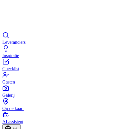
Leveranciers
Inspiratie
Checklist
Gasten
Galerij
Op de kaart
AI assistent