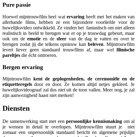
Pure passie
Hoewel mijntrouwfilm heel wat
ervaring
heeft met het maken van
allerhande films, hebben ze een bijzondere voorliefde voor de
huwelijksvideo ontwikkeld. Ze vinden het fantastisch om niet alleen
realistisch in beeld te brengen wat er op je trouwdag gebeurt, maar
ook om de
emotie
en de
sfeer
van de dag te vatten en over te
brengen zodat jij die telkens opnieuw kan
beleven
. Mijntrouwfilm
levert liever geen standaard trouwfilms af, maar wel
filmische
pareltjes
die écht ontroeren.
Bergen ervaring
Mijntrouwfilm
kent de geplogenheden, de ceremoniële en de
etiquetteregels
door en door. Ze komen altijd netjes gekleed. Je
huwelijksvideograaf zal dus niet uit de toon vallen. Meer nog, je zal
zijn aanwezigheid haast niet merken!
Diensten
De samenwerking start met een
persoonlijke kennismaking
om al
je wensen in detail te overlopen. Mijntrouwfilm stuurt je niet
zomaar een onpersoonlijk standaard bericht en algemene prijslijst