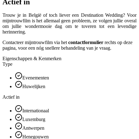
Actief in
Trouw je in België of toch liever een Destination Wedding? Voor
mijntrouwfilm is het allemaal geen probleem, ze volgen jullie overal
om jullie wondermooie dag om te toveren tot een levendige
herinnering.
Contacteer mijntrouwfilm via het
contactformulier
rechts op deze
pagina, voor een nóg snellere behandeling van je vraag.
Eigenschappen & Kenmerken
Type
Evenementen
Huwelijken
Actief in
Internationaal
Luxemburg
Antwerpen
Henegouwen