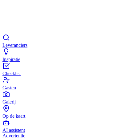
Leveranciers
Inspiratie
Checklist
Gasten
Galerij
Op de kaart
AI assistent
Advertentie