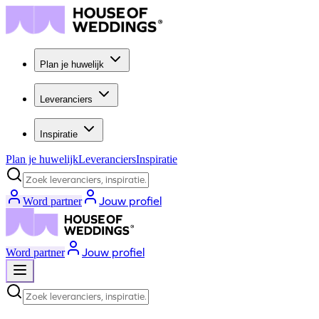
Plan je huwelijk
Leveranciers
Inspiratie
Plan je huwelijk
Leveranciers
Inspiratie
Zoek leveranciers, inspiratie...
Jouw profiel
Word partner
Jouw profiel
Word partner
Zoek leveranciers, inspiratie...