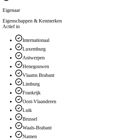
Eigenaar
Eigenschappen & Kenmerken
Actief in
Internationaal
Luxemburg
Antwerpen
Henegouwen
Vlaams Brabant
Limburg
Frankrijk
Oost-Vlaanderen
Luik
Brussel
Waals-Brabant
Namen