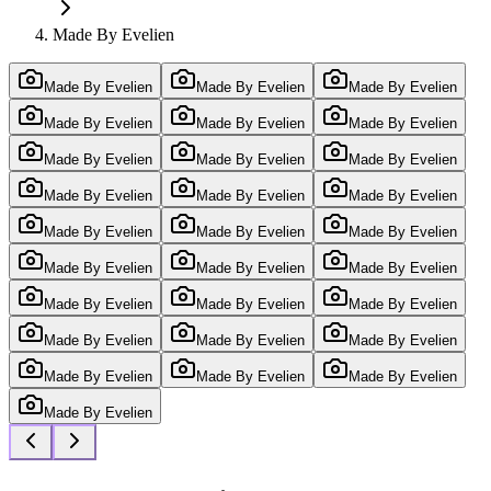
Made By Evelien
Made By Evelien
Made By Evelien
Made By Evelien
Made By Evelien
Made By Evelien
Made By Evelien
Made By Evelien
Made By Evelien
Made By Evelien
Made By Evelien
Made By Evelien
Made By Evelien
Made By Evelien
Made By Evelien
Made By Evelien
Made By Evelien
Made By Evelien
Made By Evelien
Made By Evelien
Made By Evelien
Made By Evelien
Made By Evelien
Made By Evelien
Made By Evelien
Made By Evelien
Made By Evelien
Made By Evelien
Made By Evelien