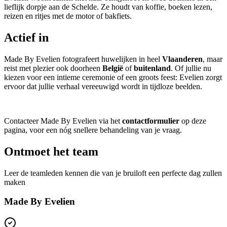
lieflijk dorpje aan de Schelde. Ze houdt van koffie, boeken lezen,
reizen en ritjes met de motor of bakfiets.
Actief in
Made By Evelien fotografeert huwelijken in heel
Vlaanderen
, maar
reist met plezier ook doorheen
België
of
buitenland
. Of jullie nu
kiezen voor een intieme ceremonie of een groots feest: Evelien zorgt
ervoor dat jullie verhaal vereeuwigd wordt in tijdloze beelden.
Contacteer Made By Evelien via het
contactformulier
op deze
pagina, voor een nóg snellere behandeling van je vraag.
Ontmoet het team
Leer de teamleden kennen die van je bruiloft een perfecte dag zullen
maken
Made By Evelien