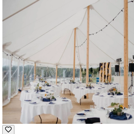
Voor de beste kwaliteit en expertise qua opmetingen, plaatsing en
afwerking ben je bij onze aanbieders voor tentenverhuur aan het
juiste adres. Bij deze professionals van tentenverhuur vind je de
juiste party tent om de perfecte sfeer op jouw huwelijk of evenement
te creëren!