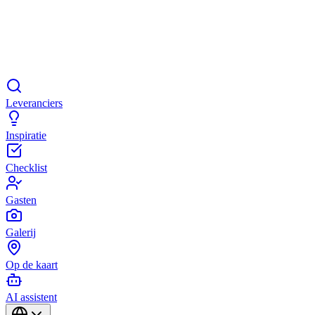
Leveranciers
Inspiratie
Checklist
Gasten
Galerij
Op de kaart
AI assistent