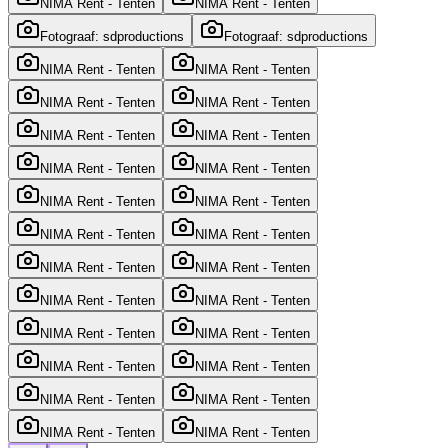
NIMA Rent - Tenten
NIMA Rent - Tenten
Fotograaf: sdproductions
Fotograaf: sdproductions
NIMA Rent - Tenten
NIMA Rent - Tenten
NIMA Rent - Tenten
NIMA Rent - Tenten
NIMA Rent - Tenten
NIMA Rent - Tenten
NIMA Rent - Tenten
NIMA Rent - Tenten
NIMA Rent - Tenten
NIMA Rent - Tenten
NIMA Rent - Tenten
NIMA Rent - Tenten
NIMA Rent - Tenten
NIMA Rent - Tenten
NIMA Rent - Tenten
NIMA Rent - Tenten
NIMA Rent - Tenten
NIMA Rent - Tenten
NIMA Rent - Tenten
NIMA Rent - Tenten
NIMA Rent - Tenten
NIMA Rent - Tenten
NIMA Rent - Tenten
NIMA Rent - Tenten