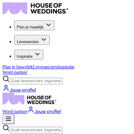
Plan je huwelijk
Leveranciers
Inspiratie
Plan je huwelijk
Leveranciers
Inspiratie
Word partner
Zoek leveranciers, inspiratie...
Jouw profiel
Jouw profiel
Word partner
Zoek leveranciers, inspiratie...