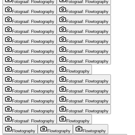
Fotograaf: Flowtography
Fotograaf: Flowtography
Fotograaf: Flowtography
Fotograaf: Flowtography
Fotograaf: Flowtography
Fotograaf: Flowtography
Fotograaf: Flowtography
Fotograaf: Flowtography
Fotograaf: Flowtography
Fotograaf: Flowtography
Fotograaf: Flowtography
Fotograaf: Flowtography
Fotograaf: Flowtography
Fotograaf: Flowtography
Fotograaf: Flowtography
Flowtography
Fotograaf: Flowtography
Fotograaf: Flowtography
Fotograaf: Flowtography
Fotograaf: Flowtography
Fotograaf: Flowtography
Fotograaf: Flowtography
Fotograaf: Flowtography
Fotograaf: Flowtography
Fotograaf: Flowtography
Flowtography
Flowtography
Flowtography
Flowtography