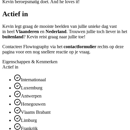
Kevin beroepsmatig doet. And he loves it!
Actief in
Kevin legt graag de mooiste beelden van jullie unieke dag vast
in heel
Vlaanderen
en
Nederland
. Trouwen jullie toch liever in het
buitenland
? Kevin reist graag naar jullie toe!
Contacteer Flowtography via het
contactformulier
rechts op deze
pagina voor een nog snellere reactie op je vraag.
Eigenschappen & Kenmerken
Actief in
Internationaal
Luxemburg
Antwerpen
Henegouwen
Vlaams Brabant
Limburg
Frankrijk