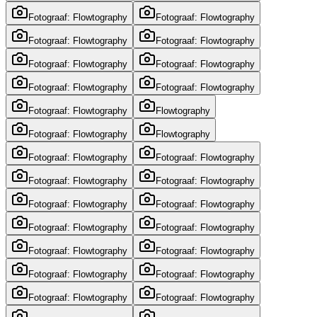
Fotograaf: Flowtography
Fotograaf: Flowtography
Fotograaf: Flowtography
Fotograaf: Flowtography
Fotograaf: Flowtography
Fotograaf: Flowtography
Fotograaf: Flowtography
Fotograaf: Flowtography
Fotograaf: Flowtography
Flowtography
Fotograaf: Flowtography
Flowtography
Fotograaf: Flowtography
Fotograaf: Flowtography
Fotograaf: Flowtography
Fotograaf: Flowtography
Fotograaf: Flowtography
Fotograaf: Flowtography
Fotograaf: Flowtography
Fotograaf: Flowtography
Fotograaf: Flowtography
Fotograaf: Flowtography
Fotograaf: Flowtography
Fotograaf: Flowtography
Fotograaf: Flowtography
Fotograaf: Flowtography