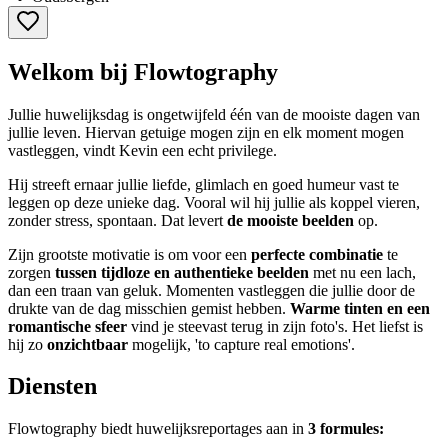
Welkom bij Flowtography
Jullie huwelijksdag is ongetwijfeld één van de mooiste dagen van
jullie leven. Hiervan getuige mogen zijn en elk moment mogen
vastleggen, vindt Kevin een echt privilege.
Hij streeft ernaar jullie liefde, glimlach en goed humeur vast te
leggen op deze unieke dag. Vooral wil hij jullie als koppel vieren,
zonder stress, spontaan. Dat levert
de mooiste beelden
op.
Zijn grootste motivatie is om voor een
perfecte combinatie
te
zorgen
tussen tijdloze en authentieke beelden
met nu een lach,
dan een traan van geluk. Momenten vastleggen die jullie door de
drukte van de dag misschien gemist hebben.
Warme tinten en een
romantische sfeer
vind je steevast terug in zijn foto's. Het liefst is
hij zo
onzichtbaar
mogelijk, 'to capture real emotions'.
Diensten
Flowtography biedt huwelijksreportages aan in
3 formules: