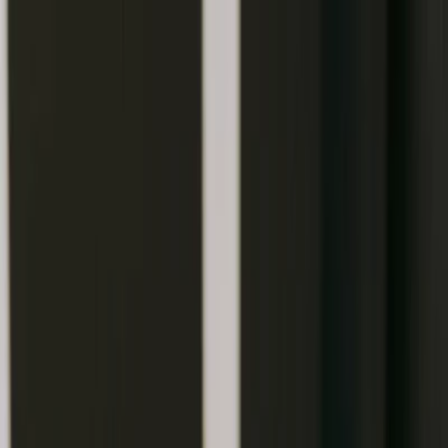
Plan je huwelijk
Leveranciers
Inspiratie
Plan je huwelijk
Leveranciers
Inspiratie
Word partner
Zoek leveranciers, inspiratie...
Jouw profiel
Jouw profiel
Word partner
Zoek leveranciers, inspiratie...