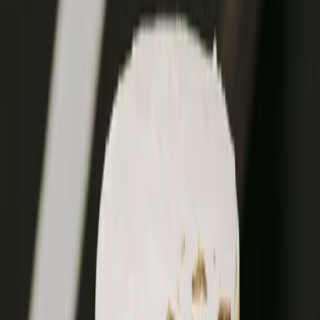
Privacy instellingen