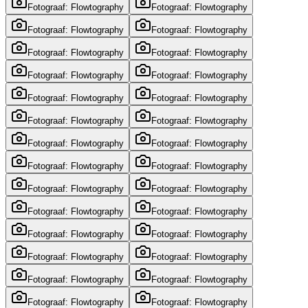
Fotograaf: Flowtography
Fotograaf: Flowtography
Fotograaf: Flowtography
Fotograaf: Flowtography
Fotograaf: Flowtography
Fotograaf: Flowtography
Fotograaf: Flowtography
Fotograaf: Flowtography
Fotograaf: Flowtography
Fotograaf: Flowtography
Fotograaf: Flowtography
Fotograaf: Flowtography
Fotograaf: Flowtography
Fotograaf: Flowtography
Fotograaf: Flowtography
Fotograaf: Flowtography
Fotograaf: Flowtography
Fotograaf: Flowtography
Fotograaf: Flowtography
Fotograaf: Flowtography
Fotograaf: Flowtography
Fotograaf: Flowtography
Fotograaf: Flowtography
Fotograaf: Flowtography
Fotograaf: Flowtography
Fotograaf: Flowtography
Fotograaf: Flowtography
Fotograaf: Flowtography