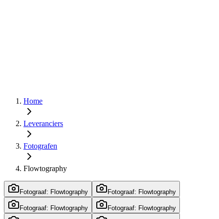
Home
Leveranciers
Fotografen
Flowtography
Fotograaf: Flowtography
Fotograaf: Flowtography
Fotograaf: Flowtography
Fotograaf: Flowtography