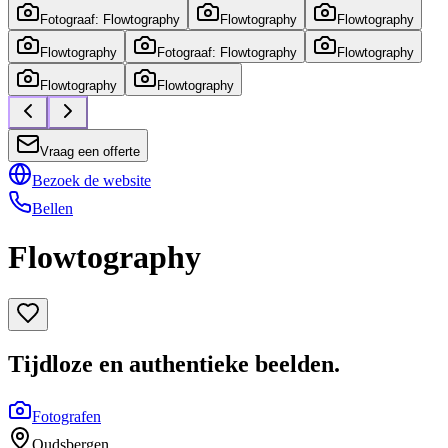
Fotograaf: Flowtography
Flowtography
Flowtography
Flowtography
Fotograaf: Flowtography
Flowtography
Flowtography
Flowtography
Vraag een offerte
Bezoek de website
Bellen
Flowtography
Tijdloze en authentieke beelden.
Fotografen
Oudsbergen