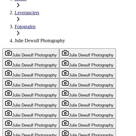
Leveranciers
Fotografen
Julie Dewulf Photography
Julie Dewulf Photography
Julie Dewulf Photography
Julie Dewulf Photography
Julie Dewulf Photography
Julie Dewulf Photography
Julie Dewulf Photography
Julie Dewulf Photography
Julie Dewulf Photography
Julie Dewulf Photography
Julie Dewulf Photography
Julie Dewulf Photography
Julie Dewulf Photography
Julie Dewulf Photography
Julie Dewulf Photography
Julie Dewulf Photography
Julie Dewulf Photography
Julie Dewulf Photography
Julie Dewulf Photography