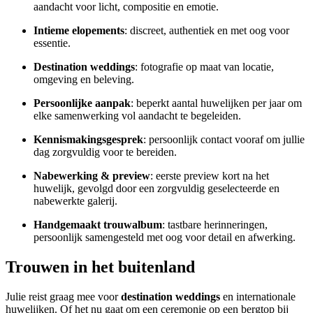
aandacht voor licht, compositie en emotie.
Intieme elopements
: discreet, authentiek en met oog voor
essentie.
Destination weddings
: fotografie op maat van locatie,
omgeving en beleving.
Persoonlijke aanpak
: beperkt aantal huwelijken per jaar om
elke samenwerking vol aandacht te begeleiden.
Kennismakingsgesprek
: persoonlijk contact vooraf om jullie
dag zorgvuldig voor te bereiden.
Nabewerking & preview
: eerste preview kort na het
huwelijk, gevolgd door een zorgvuldig geselecteerde en
nabewerkte galerij.
Handgemaakt trouwalbum
: tastbare herinneringen,
persoonlijk samengesteld met oog voor detail en afwerking.
Trouwen in het buitenland
Julie reist graag mee voor
destination weddings
en internationale
huwelijken. Of het nu gaat om een ceremonie op een bergtop bij