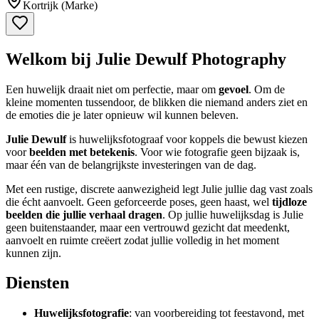
Kortrijk (Marke)
Welkom bij Julie Dewulf Photography
Een huwelijk draait niet om perfectie, maar om
gevoel
. Om de
kleine momenten tussendoor, de blikken die niemand anders ziet en
de emoties die je later opnieuw wil kunnen beleven.
Julie Dewulf
is huwelijksfotograaf voor koppels die bewust kiezen
voor
beelden met betekenis
. Voor wie fotografie geen bijzaak is,
maar één van de belangrijkste investeringen van de dag.
Met een rustige, discrete aanwezigheid legt Julie jullie dag vast zoals
die écht aanvoelt. Geen geforceerde poses, geen haast, wel
tijdloze
beelden die jullie verhaal dragen
. Op jullie huwelijksdag is Julie
geen buitenstaander, maar een vertrouwd gezicht dat meedenkt,
aanvoelt en ruimte creëert zodat jullie volledig in het moment
kunnen zijn.
Diensten
Huwelijksfotografie
: van voorbereiding tot feestavond, met