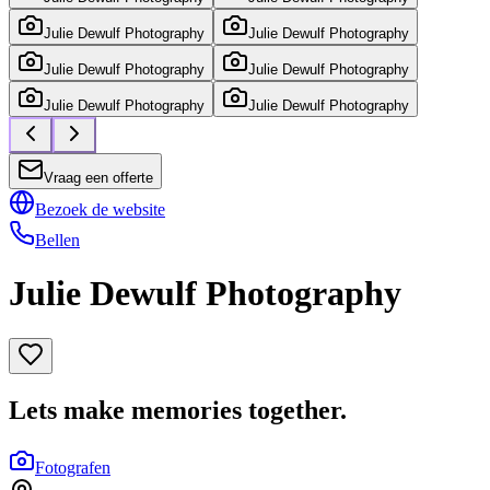
Julie Dewulf Photography
Julie Dewulf Photography
Julie Dewulf Photography
Julie Dewulf Photography
Julie Dewulf Photography
Julie Dewulf Photography
Vraag een offerte
Bezoek de website
Bellen
Julie Dewulf Photography
Lets make memories together.
Fotografen