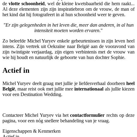
de
vlotte schoonheid
, wel de kleine kwetsbaarheid die hem raakt...
Al deze elementen zijn zijn inspiratiebron om de vrouw, de man of
het kind dat hij fotografeert in al hun schoonheid weer te geven.
"Er zijn gelegenheden in het leven die, meer dan anderen, in al hun
intensiteit moeten worden ervaren
."
Zo beleefde Michel Yuryev enkele gebeurtenissen in zijn leven heel
intens. Zijn vertrek uit Oekraïne naar België aan de vooravond van
zijn twintigste verjaardag, zijn eigen verbintenis met de vrouw van
wie hij houdt en natuurlijk de geboorte van hun dochter Sophie.
Actief in
Michel Yuryev deelt graag met jullie je liefdesverhaal doorheen
heel
België
, maar reist ook met jullie mee
internationaal
als jullie kiezen
voor een Destination Wedding.
Contacteer Michel Yuryev via het
contactformulier
rechts op deze
pagina, voor een nóg snellere behandeling van je vraag.
Eigenschappen & Kenmerken
Actief in