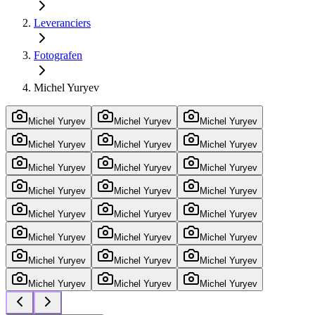
Leveranciers
Fotografen
Michel Yuryev
Michel Yuryev
Michel Yuryev
Michel Yuryev
Michel Yuryev
Michel Yuryev
Michel Yuryev
Michel Yuryev
Michel Yuryev
Michel Yuryev
Michel Yuryev
Michel Yuryev
Michel Yuryev
Michel Yuryev
Michel Yuryev
Michel Yuryev
Michel Yuryev
Michel Yuryev
Michel Yuryev
Michel Yuryev
Michel Yuryev
Michel Yuryev
Michel Yuryev
Michel Yuryev
Michel Yuryev