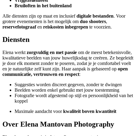
Vrijgezellenfeest
Bruiloften in het buitenland
Alle diensten zijn op maat en inclusief
digitale bestanden
. Voor
grotere evenementen is het mogelijk om
duo shooters
,
reservefotograaf
en
reiskosten inbegrepen
te voorzien.
Diensten
Elena werkt
zorgvuldig en met passie
om de meest betekenisvolle,
kwalitatieve beelden van jouw huwelijksdag te creëren. Ze begeleidt
je door elk moment zonder te poseren, zodat je je comfortabel voelt
en je natuurlijke zelf kunt zijn. Haar aanpak is gebaseerd op
open
communicatie, vertrouwen en respect
:
Suggesties worden discreet gegeven, zonder te dwingen
Beelden worden enkel gebruikt met jouw toestemming
Fotografie wordt afgestemd op stijl en persoonlijkheid van het
koppel
Maximale aandacht voor
kwaliteit boven kwantiteit
Over Elena Mantovan Photography