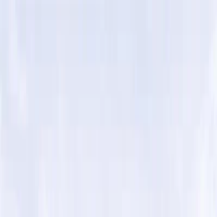
Plan je huwelijk
Leveranciers
Inspiratie
Plan je huwelijk
Leveranciers
Inspiratie
Word partner
Zoek leveranciers, inspiratie...
Jouw profiel
Jouw profiel
Word partner
Zoek leveranciers, inspiratie...