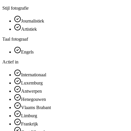
Stijl fotografie
Journalistiek
Artistiek
Taal fotograaf
Engels
Actief in
Internationaal
Luxemburg
Antwerpen
Henegouwen
Vlaams Brabant
Limburg
Frankrijk