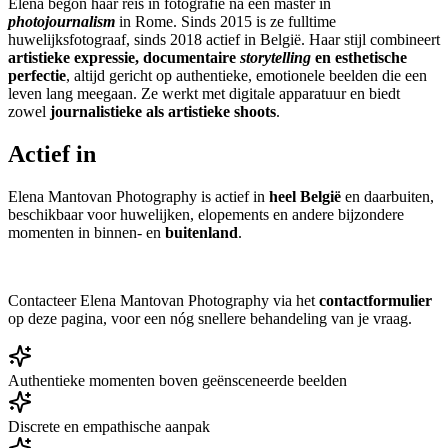
Elena begon haar reis in fotografie na een master in
photojournalism
in Rome. Sinds 2015 is ze fulltime
huwelijksfotograaf, sinds 2018 actief in België. Haar stijl combineert
artistieke expressie, documentaire
storytelling
en esthetische
perfectie
, altijd gericht op authentieke, emotionele beelden die een
leven lang meegaan. Ze werkt met digitale apparatuur en biedt
zowel
journalistieke als artistieke shoots
.
Actief in
Elena Mantovan Photography is actief in
heel België
en daarbuiten,
beschikbaar voor huwelijken, elopements en andere bijzondere
momenten in binnen- en
buitenland
.
Contacteer Elena Mantovan Photography via het
contactformulier
op deze pagina, voor een nóg snellere behandeling van je vraag.
Authentieke momenten boven geënsceneerde beelden
Discrete en empathische aanpak