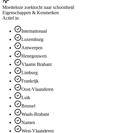
Moeiteloze zoektocht naar schoonheid
Eigenschappen & Kenmerken
Actief in
Internationaal
Luxemburg
Antwerpen
Henegouwen
Vlaams Brabant
Limburg
Frankrijk
Oost-Vlaanderen
Luik
Brussel
Waals-Brabant
Namen
West-Vlaanderen