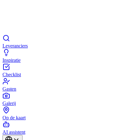
Leveranciers
Inspiratie
Checklist
Gasten
Galerij
Op de kaart
AI assistent