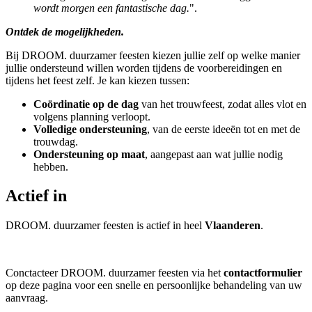
wordt morgen een fantastische dag.
".
Ontdek de mogelijkheden.
Bij DROOM. duurzamer feesten kiezen jullie zelf op welke manier
jullie ondersteund willen worden tijdens de voorbereidingen en
tijdens het feest zelf. Je kan kiezen tussen:
Coördinatie op de dag
van het trouwfeest, zodat alles vlot en
volgens planning verloopt.
Volledige ondersteuning
, van de eerste ideeën tot en met de
trouwdag.
Ondersteuning op maat
, aangepast aan wat jullie nodig
hebben.
Actief in
DROOM. duurzamer feesten is actief in heel
Vlaanderen
.
Conctacteer DROOM. duurzamer feesten via het
contactformulier
op deze pagina voor een snelle en persoonlijke behandeling van uw
aanvraag.