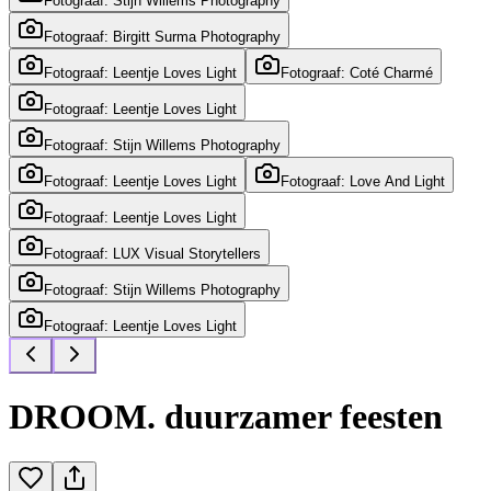
Fotograaf: Stijn Willems Photography
Fotograaf: Birgitt Surma Photography
Fotograaf: Leentje Loves Light
Fotograaf: Coté Charmé
Fotograaf: Leentje Loves Light
Fotograaf: Stijn Willems Photography
Fotograaf: Leentje Loves Light
Fotograaf: Love And Light
Fotograaf: Leentje Loves Light
Fotograaf: LUX Visual Storytellers
Fotograaf: Stijn Willems Photography
Fotograaf: Leentje Loves Light
DROOM. duurzamer feesten