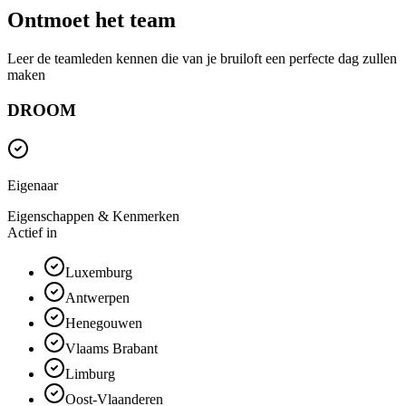
Ontmoet het team
Leer de teamleden kennen die van je bruiloft een perfecte dag zullen
maken
DROOM
Eigenaar
Eigenschappen & Kenmerken
Actief in
Luxemburg
Antwerpen
Henegouwen
Vlaams Brabant
Limburg
Oost-Vlaanderen