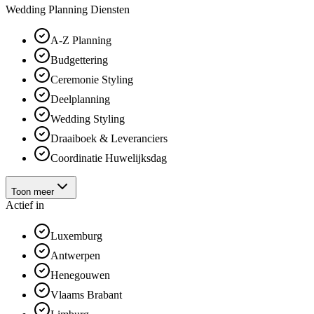
Wedding Planning Diensten
A-Z Planning
Budgettering
Ceremonie Styling
Deelplanning
Wedding Styling
Draaiboek & Leveranciers
Coordinatie Huwelijksdag
Toon meer
Actief in
Luxemburg
Antwerpen
Henegouwen
Vlaams Brabant