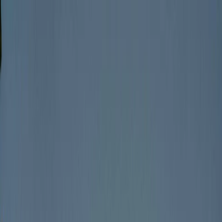
Plan je huwelijk
Leveranciers
Inspiratie
Plan je huwelijk
Leveranciers
Inspiratie
Zoek leveranciers, inspiratie...
Jouw profiel
Word partner
Jouw profiel
Word partner
Zoek leveranciers, inspiratie...