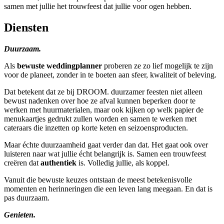
samen met jullie het trouwfeest dat jullie voor ogen hebben.
Diensten
Duurzaam.
Als
bewuste weddingplanner
proberen ze zo lief mogelijk te zijn
voor de planeet, zonder in te boeten aan sfeer, kwaliteit of beleving.
Dat betekent dat ze bij DROOM. duurzamer feesten niet alleen
bewust nadenken over hoe ze afval kunnen beperken door te
werken met huurmaterialen, maar ook kijken op welk papier de
menukaartjes gedrukt zullen worden en samen te werken met
cateraars die inzetten op korte keten en seizoensproducten.
Maar échte duurzaamheid gaat verder dan dat. Het gaat ook over
luisteren naar wat jullie écht belangrijk is. Samen een trouwfeest
creëren dat
authentiek
is. Volledig jullie, als koppel.
Vanuit die bewuste keuzes ontstaan de meest betekenisvolle
momenten en herinneringen die een leven lang meegaan. En dat is
pas duurzaam.
Genieten.