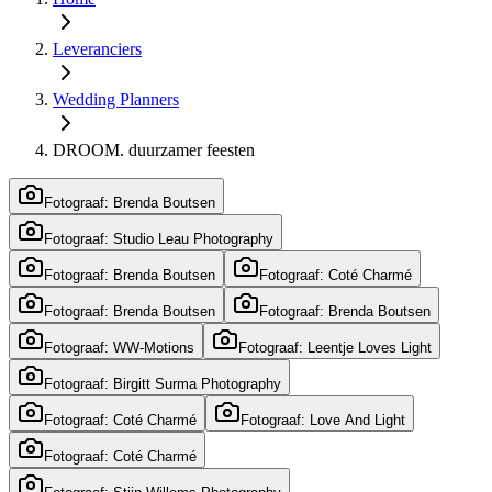
Leveranciers
Wedding Planners
DROOM. duurzamer feesten
Fotograaf: Brenda Boutsen
Fotograaf: Studio Leau Photography
Fotograaf: Brenda Boutsen
Fotograaf: Coté Charmé
Fotograaf: Brenda Boutsen
Fotograaf: Brenda Boutsen
Fotograaf: WW-Motions
Fotograaf: Leentje Loves Light
Fotograaf: Birgitt Surma Photography
Fotograaf: Coté Charmé
Fotograaf: Love And Light
Fotograaf: Coté Charmé