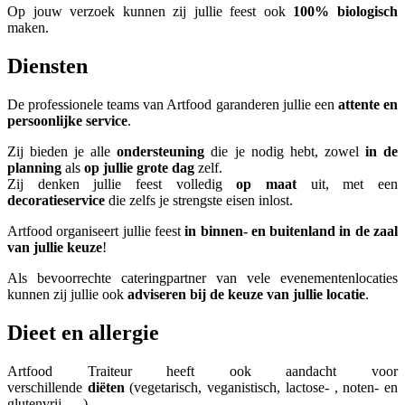
Op jouw verzoek kunnen zij jullie feest ook
100% biologisch
maken.
Diensten
De professionele teams van Artfood garanderen jullie een
attente en
persoonlijke service
.
Zij bieden je alle
ondersteuning
die je nodig hebt, zowel
in de
planning
als
op jullie grote dag
zelf.
Zij denken jullie feest volledig
op maat
uit, met een
decoratieservice
die zelfs je strengste eisen inlost.
Artfood organiseert jullie feest
in binnen- en buitenland in de zaal
van jullie keuze
!
Als bevoorrechte cateringpartner van vele evenementenlocaties
kunnen zij jullie ook
adviseren bij de keuze van jullie locatie
.
Dieet en allergie
Artfood Traiteur heeft ook aandacht voor
verschillende
diëten
(vegetarisch, veganistisch, lactose- , noten- en
glutenvrij, …).