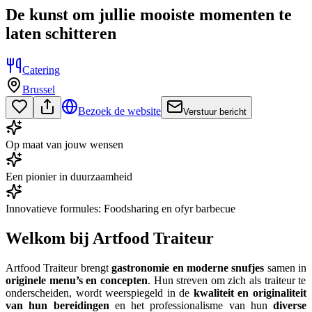
De kunst om jullie mooiste momenten te
laten schitteren
Catering
Brussel
Bezoek de website
Verstuur bericht
Op maat van jouw wensen
Een pionier in duurzaamheid
Innovatieve formules: Foodsharing en ofyr barbecue
Welkom bij Artfood Traiteur
Artfood Traiteur brengt
gastronomie en moderne snufjes
samen in
originele menu’s en concepten
. Hun streven om zich als traiteur te
onderscheiden, wordt weerspiegeld in de
kwaliteit en originaliteit
van hun bereidingen
en het professionalisme van hun
diverse