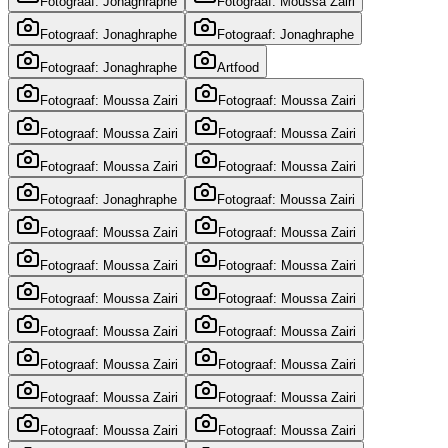
Fotograaf: Jonaghraphe
Fotograaf: Moussa Zairi
Fotograaf: Jonaghraphe
Fotograaf: Jonaghraphe
Fotograaf: Jonaghraphe
Artfood
Fotograaf: Moussa Zairi
Fotograaf: Moussa Zairi
Fotograaf: Moussa Zairi
Fotograaf: Moussa Zairi
Fotograaf: Moussa Zairi
Fotograaf: Moussa Zairi
Fotograaf: Jonaghraphe
Fotograaf: Moussa Zairi
Fotograaf: Moussa Zairi
Fotograaf: Moussa Zairi
Fotograaf: Moussa Zairi
Fotograaf: Moussa Zairi
Fotograaf: Moussa Zairi
Fotograaf: Moussa Zairi
Fotograaf: Moussa Zairi
Fotograaf: Moussa Zairi
Fotograaf: Moussa Zairi
Fotograaf: Moussa Zairi
Fotograaf: Moussa Zairi
Fotograaf: Moussa Zairi
Fotograaf: Moussa Zairi
Fotograaf: Moussa Zairi