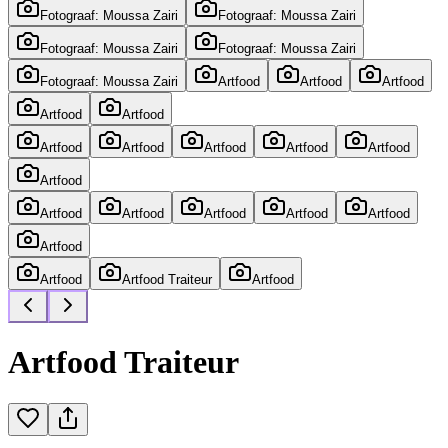
Fotograaf: Moussa Zairi
Fotograaf: Moussa Zairi
Fotograaf: Moussa Zairi
Fotograaf: Moussa Zairi
Fotograaf: Moussa Zairi
Artfood
Artfood
Artfood
Artfood
Artfood
Artfood
Artfood
Artfood
Artfood
Artfood
Artfood
Artfood
Artfood
Artfood
Artfood
Artfood
Artfood
Artfood
Artfood Traiteur
Artfood
Artfood Traiteur