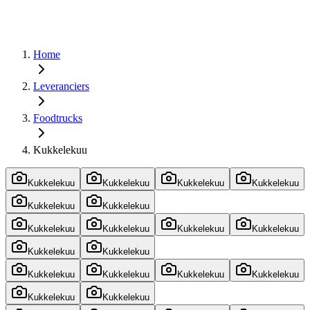
Home
Leveranciers
Foodtrucks
Kukkelekuu
Kukkelekuu
Kukkelekuu
Kukkelekuu
Kukkelekuu
Kukkelekuu
Kukkelekuu
Kukkelekuu
Kukkelekuu
Kukkelekuu
Kukkelekuu
Kukkelekuu
Kukkelekuu
Kukkelekuu
Kukkelekuu
Kukkelekuu
Kukkelekuu
Kukkelekuu
Kukkelekuu