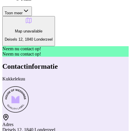
Toon meer
Map unavailable
Deisels 12, 1840 Londerzeel
Neem nu contact op!
Neem nu contact op!
Contactinformatie
Kukkelekuu
Adres
Deisels 12, 1840 Londerzeel