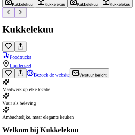
Kukkelekuu
Kukkelekuu
Kukkelekuu
Kukkelekuu
Kukkelekuu
Foodtrucks
Londerzeel
Bezoek de website
Verstuur bericht
Maatwerk op elke locatie
Vuur als beleving
Ambachtelijke, maar elegante keuken
Welkom bij Kukkelekuu