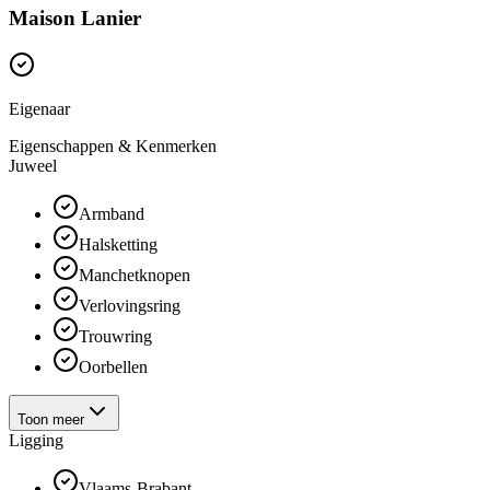
Maison Lanier
Eigenaar
Eigenschappen & Kenmerken
Juweel
Armband
Halsketting
Manchetknopen
Verlovingsring
Trouwring
Oorbellen
Toon meer
Ligging
Vlaams-Brabant