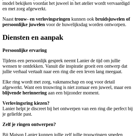
model bekijken voordat het juweel in het atelier wordt vervaardigd
en met zorg afgewerkt.
Naast
trouw- en verlovingsringen
kunnen ook
bruidsjuwelen of
persoonlijke juwelen
voor de huwelijksdag worden ontworpen.
Diensten en aanpak
Persoonlijke ervaring
Tijdens een persoonlijk gesprek neemt Lanier de tijd om jullie
wensen te ontdekken. Vanuit die inspiratie groeit een ontwerp dat
jullie verhaal vertaalt naar een ring die een leven lang meegaat.
Elke ring wordt met zorg, vakmanschap en oog voor detail
afgewerkt. Want een trouwring is niet zomaar een juweel, maar een
blijvende herinnering
aan een bijzonder moment.
Verlovingsring kiezen?
Lanier helpt je discreet bij het ontwerpen van een ring die perfect bij
je geliefde past.
Zelf je ringen ontwerpen?
Bij Maison Lanier kunnen jullie zelf jullie trouwringen smeden