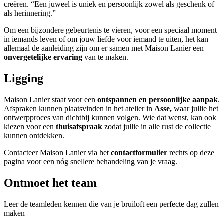
creëren. “Een juweel is uniek en persoonlijk zowel als geschenk of
als herinnering.”
Om een bijzondere gebeurtenis te vieren, voor een speciaal moment
in iemands leven of om jouw liefde voor iemand te uiten, het kan
allemaal de aanleiding zijn om er samen met Maison Lanier een
onvergetelijke ervaring
van te maken.
Ligging
Maison Lanier staat voor een
ontspannen en persoonlijke aanpak
.
Afspraken kunnen plaatsvinden in het atelier in
Asse,
waar jullie het
ontwerpproces van dichtbij kunnen volgen. Wie dat wenst, kan ook
kiezen voor een
thuisafspraak
zodat jullie in alle rust de collectie
kunnen ontdekken.
Contacteer Maison Lanier via het
contactformulier
rechts op deze
pagina voor een nóg snellere behandeling van je vraag.
Ontmoet het team
Leer de teamleden kennen die van je bruiloft een perfecte dag zullen
maken