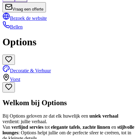
Vraag een offerte
Bezoek de website
Bellen
Options
Decoratie & Verhuur
Vorst
Welkom bij Options
Bij Options geloven ze dat elk huwelijk een
uniek verhaal
verdient: jullie verhaal.
Van
verfijnd servies
tot
elegante tafels
,
zachte linnen
en
stijlvolle
lounges
: Options helpt jullie om de perfecte sfeer te creëren, tot in
de kleinste details.