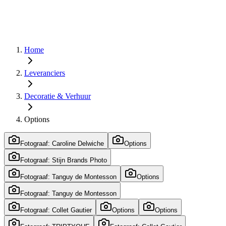
Home
Leveranciers
Decoratie & Verhuur
Options
Fotograaf: Caroline Delwiche
Options
Fotograaf: Stijn Brands Photo
Fotograaf: Tanguy de Montesson
Options
Fotograaf: Tanguy de Montesson
Fotograaf: Collet Gautier
Options
Options