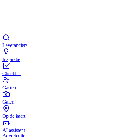
Leveranciers
Inspiratie
Checklist
Gasten
Galerij
Op de kaart
AI assistent
Advertentie