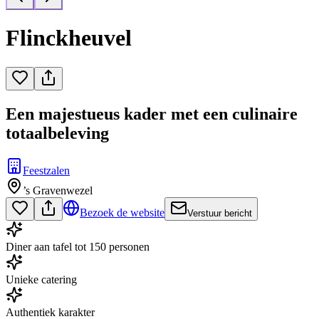
Flinckheuvel
Een majestueus kader met een culinaire
totaalbeleving
Feestzalen
’s Gravenwezel
Bezoek de website
Verstuur bericht
Diner aan tafel tot 150 personen
Unieke catering
Authentiek karakter