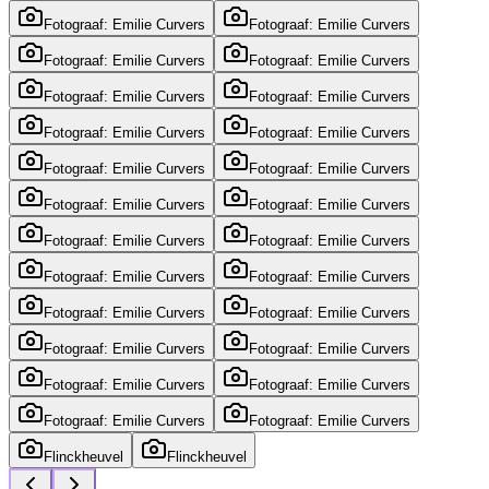
Fotograaf: Emilie Curvers
Fotograaf: Emilie Curvers
Fotograaf: Emilie Curvers
Fotograaf: Emilie Curvers
Fotograaf: Emilie Curvers
Fotograaf: Emilie Curvers
Fotograaf: Emilie Curvers
Fotograaf: Emilie Curvers
Fotograaf: Emilie Curvers
Fotograaf: Emilie Curvers
Fotograaf: Emilie Curvers
Fotograaf: Emilie Curvers
Fotograaf: Emilie Curvers
Fotograaf: Emilie Curvers
Fotograaf: Emilie Curvers
Fotograaf: Emilie Curvers
Fotograaf: Emilie Curvers
Fotograaf: Emilie Curvers
Fotograaf: Emilie Curvers
Fotograaf: Emilie Curvers
Fotograaf: Emilie Curvers
Fotograaf: Emilie Curvers
Fotograaf: Emilie Curvers
Fotograaf: Emilie Curvers
Flinckheuvel
Flinckheuvel