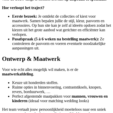
Hoe verloopt het traject?
Eerste bezoek:
Je ontdekt de collecties of kiest voor
maatwerk. Samen bepalen jullie de stijl, kleur, pasvorm en
accessoires. Op hun site kan je zelf al ideeën opdoen zodat het
kiezen uit het grote aanbod wat gerichter en efficiënter kan
verlopen.
Pasafspraak (5 à 6 weken na bestelling maatwerk):
Ze
controleren de pasvorm en voeren eventuele noodzakelijke
aanpassingen uit.
Ontwerp & Maatwerk
Voor wie echt alles mogelijk wil maken, is er de
maatwerkafdeling
.
Keuze uit honderden stoffen.
Ruime opties in binnenvoering, contraststiksels, knopen,
revers, borduurwerk, …
Perfect afgestemde maatpakken voor
mannen, vrouwen en
kinderen
(ideaal voor matching wedding looks)
Het team vertaalt jouw persoonlijkheid moeiteloos naar een uniek