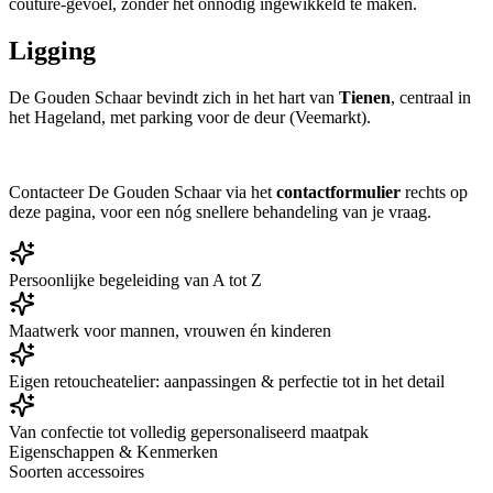
couture-gevoel, zonder het onnodig ingewikkeld te maken.
Ligging
De Gouden Schaar bevindt zich in het hart van
Tienen
, centraal in
het Hageland, met parking voor de deur (Veemarkt).
Contacteer De Gouden Schaar via het
contactformulier
rechts op
deze pagina, voor een nóg snellere behandeling van je vraag.
Persoonlijke begeleiding van A tot Z
Maatwerk voor mannen, vrouwen én kinderen
Eigen retoucheatelier: aanpassingen & perfectie tot in het detail
Van confectie tot volledig gepersonaliseerd maatpak
Eigenschappen & Kenmerken
Soorten accessoires