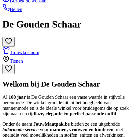
Bezoek de website
Bellen
De Gouden Schaar
Trouwkostuum
Tienen
Welkom bij De Gouden Schaar
Al
100 jaar
is De Gouden Schaar een vaste waarde in stijlvolle
herenmode. De winkel groeide uit tot het boegbeeld van
mannenmode en is de ideale winkel voor bruidegoms die op zoek
zijn naar een
tijdloze, elegante én perfect passende outfit
.
Onder de naam
JouwMaatpak.be
bieden ze een uitgebreide
tailormade-service
voor
mannen, vrouwen en kinderen
, met
oneindig veel mogelijkheden in stoffen, snitten en afwerkingen.