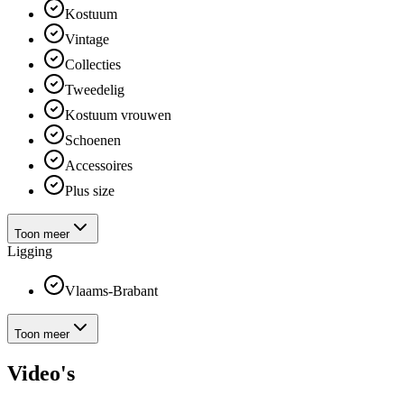
Kostuum
Vintage
Collecties
Tweedelig
Kostuum vrouwen
Schoenen
Accessoires
Plus size
Toon meer
Ligging
Vlaams-Brabant
Toon meer
Video's