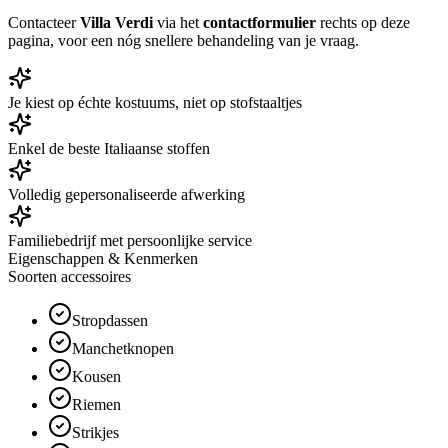
Contacteer
Villa Verdi
via het
contactformulier
rechts op deze
pagina, voor een nóg snellere behandeling van je vraag.
Je kiest op échte kostuums, niet op stofstaaltjes
Enkel de beste Italiaanse stoffen
Volledig gepersonaliseerde afwerking
Familiebedrijf met persoonlijke service
Eigenschappen & Kenmerken
Soorten accessoires
Stropdassen
Manchetknopen
Kousen
Riemen
Strikjes