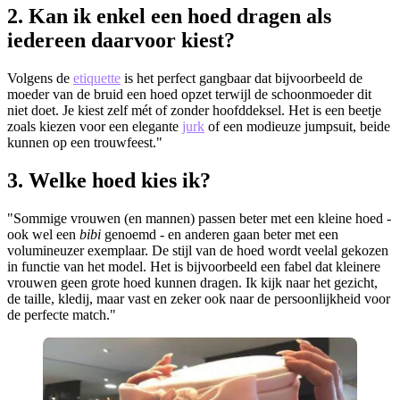
2. Kan ik enkel een hoed dragen als
iedereen daarvoor kiest?
Volgens de
etiquette
is het perfect gangbaar dat bijvoorbeeld de
moeder van de bruid een hoed opzet terwijl de schoonmoeder dit
niet doet. Je kiest zelf mét of zonder hoofddeksel. Het is een beetje
zoals kiezen voor een elegante
jurk
of een modieuze jumpsuit, beide
kunnen op een trouwfeest."
3. Welke hoed kies ik?
"Sommige vrouwen (en mannen) passen beter met een kleine hoed -
ook wel een
bibi
genoemd - en anderen gaan beter met een
volumineuzer exemplaar. De stijl van de hoed wordt veelal gekozen
in functie van het model. Het is bijvoorbeeld een fabel dat kleinere
vrouwen geen grote hoed kunnen dragen. Ik kijk naar het gezicht,
de taille, kledij, maar vast en zeker ook naar de persoonlijkheid voor
de perfecte match."