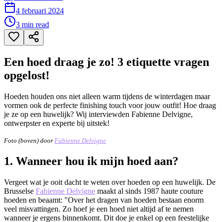
4 februari 2024
3
min read
Een hoed draag je zo! 3 etiquette vragen
opgelost!
Hoeden houden ons niet alleen warm tijdens de winterdagen maar
vormen ook de perfecte finishing touch voor jouw outfit! Hoe draag
je ze op een huwelijk? Wij interviewden Fabienne Delvigne,
ontwerpster en experte bij uitstek!
Foto (boven) door
Fabienne Delvigne
1. Wanneer hou ik mijn hoed aan?
Vergeet wat je ooit dacht te weten over hoeden op een huwelijk. De
Brusselse
Fabienne Delvigne
maakt al sinds 1987 haute couture
hoeden en beaamt: "Over het dragen van hoeden bestaan enorm
veel misvattingen. Zo hoef je een hoed niet altijd af te nemen
wanneer je ergens binnenkomt. Dit doe je enkel op een feestelijke