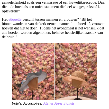
aangelegenheid zoals een vernissage of een huwelijksreceptie. Daar
dient de hoed als een uniek statement die heel wat gesprekstof kan
opleveren!"
Het
etiquette
verschil tussen mannen en vrouwen? "Bij het
binnenwandelen van de kerk nemen mannen hun hoed af, vrouwen
hoeven dat niet te doen. Tijdens het avondmaal is het wenselijk dat
alle hoeden worden afgenomen, behalve het sierlijke haarstuk van
de bruid."
Foto's: Accessoires:
Atelier Anne Stoffels