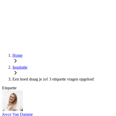
Home
Inspiratie
Een hoed draag je zo! 3 etiquette vragen opgelost!
Etiquette
Joyce Van Damme