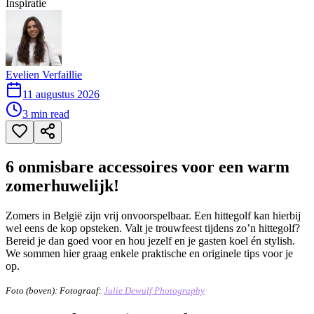
Inspiratie
Evelien Verfaillie
11 augustus 2026
3
min read
6 onmisbare accessoires voor een warm
zomerhuwelijk!
Zomers in België zijn vrij onvoorspelbaar. Een hittegolf kan hierbij
wel eens de kop opsteken. Valt je trouwfeest tijdens zo’n hittegolf?
Bereid je dan goed voor en hou jezelf en je gasten koel én stylish.
We sommen hier graag enkele praktische en originele tips voor je
op.
Foto (boven): Fotograaf:
Julie Dewulf Photography