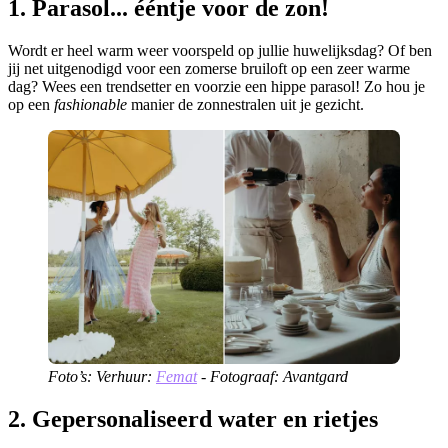
1. Parasol... ééntje voor de zon!
Wordt er heel warm weer voorspeld op jullie huwelijksdag? Of ben
jij net uitgenodigd voor een zomerse bruiloft op een zeer warme
dag? Wees een trendsetter en voorzie een hippe parasol! Zo hou je
op een
fashionable
manier de zonnestralen uit je gezicht.
Foto’s: Verhuur:
Femat
- Fotograaf: Avantgard
2. Gepersonaliseerd water en rietjes