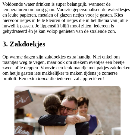
Voldoende water drinken is super belangrijk, wanneer de
temperaturen omhoog gaan. Voorzie gepersonaliseerde waterflesjes
en leuke papieren, metalen of glazen rietjes voor je gasten. Kies
hiervoor rietjes in felle kleuren of rietjes die in het thema van jullie
huwelijk passen. Je lippenstift blijft mooi zitten, iedereen is
gehydrateerd én je kan volop genieten van de stralende zon.
3. Zakdoekjes
Op warme dagen zijn zakdoekjes extra handig. Niet enkel om
traantjes weg te vegen, maar ook om stiekem eventjes een beetje
zweet af te deppen. Voorzie een leuk mandje met pakjes zakdoeken
om het je gasten iets makkelijker te maken tijdens je zomerse
bruiloft. Een extra
touch
die iedereen zal appreciëren!