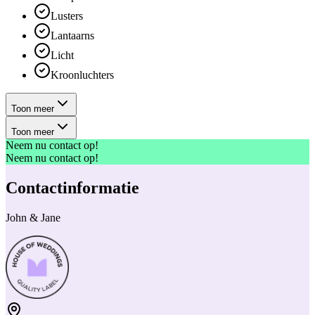
Lusters
Lantaarns
Licht
Kroonluchters
Toon meer
Toon meer
Neem nu contact op!
Neem nu contact op!
Contactinformatie
John & Jane