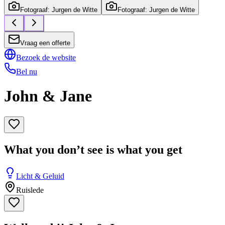
Fotograaf: Jurgen de Witte
Fotograaf: Jurgen de Witte
Vraag een offerte
Bezoek de website
Bel nu
John & Jane
What you don’t see is what you get
Licht & Geluid
Ruislede