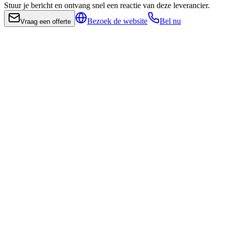
Stuur je bericht en ontvang snel een reactie van deze leverancier.
Bezoek de website
Bel nu
Vraag een offerte