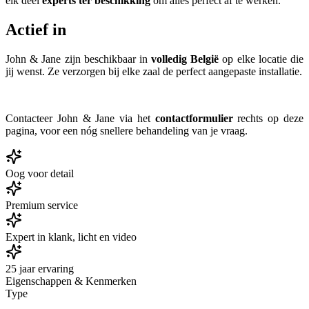
elk deel
experts ter beschikking
om alles perfect af te werken.
Actief in
John & Jane zijn beschikbaar in
volledig België
op elke locatie die
jij wenst. Ze verzorgen bij elke zaal de perfect aangepaste installatie.
Contacteer John & Jane via het
contactformulier
rechts op deze
pagina, voor een nóg snellere behandeling van je vraag.
Oog voor detail
Premium service
Expert in klank, licht en video
25 jaar ervaring
Eigenschappen & Kenmerken
Type