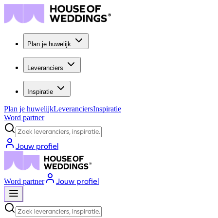
Plan je huwelijk
Leveranciers
Inspiratie
Plan je huwelijk
Leveranciers
Inspiratie
Word partner
Zoek leveranciers, inspiratie...
Jouw profiel
Jouw profiel
Word partner
Zoek leveranciers, inspiratie...