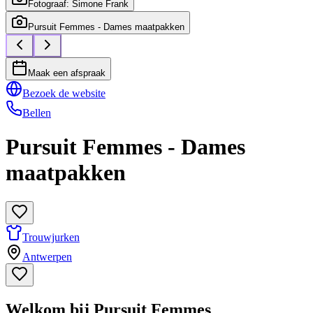
Fotograaf: Simone Frank
Pursuit Femmes - Dames maatpakken
Maak een afspraak
Bezoek de website
Bellen
Pursuit Femmes - Dames
maatpakken
Trouwjurken
Antwerpen
Welkom bij Pursuit Femmes