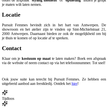
onder de afspraak “
styling moment
” of “
opmeting
” indien je gelijk
je maten wilt laten nemen.
Locatie
Pursuit Femmes bevindt zich in het hart van Antwerpen. De
showroom en het atelier zijn te vinden op Sint-Michielstraat 21,
2000 Antwerpen. Daarnaast bieden ze ook de mogelijkheid om bij
je thuis te komen of op locatie af te spreken.
Contact
Klaar om je
kostuum op maat
te laten maken? Boek een afspraak
via de website of neem contact op via het telefoonnummer. Tot snel!
Ook jouw suite kan terecht bij Pursuit Femmes. Ze hebben een
uitgebreid aanbod aan feestkledij. Ontdek het
hier
!
Tijdloos