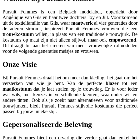
Pursuit Femmes is een Belgisch modelabel, opgericht door
Angélique van Gils en haar twee dochters Joy en Jill. Voortkomend
uit de textielfamilie van Gils, waar
maatwerk
al vier generaties door
de aderen stroomt, inspireert Pursuit Femmes vrouwen die een
trouwkostuum
willen, in plaats van een traditionele trouwjurk. De
kostuums op maat zijn niet alleen stijlvol, maar ook
empowerend
.
Dit draagt bij aan het creëren van meer vrouwelijke rolmodellen
voor de volgende generaties meisjes en vrouwen.
Onze Visie
Bij Pursuit Femmes draait het om meer dan kleding; het gaat om het
versterken van wie je bent. Van de perfecte
blazer
tot een
maatkostuum
dat je laat stralen op je trouwdag. Er is voor ieder
wat wils, met keuzes in verschillende kleuren, waaronder wit en
andere tinten. Ook als je zoekt naar alternatieven voor traditionele
trouwjurken, biedt Pursuit Femmes stijlvolle kostuums die perfect
passen bij jouw unieke stijl.
Gepersonaliseerde Beleving
Pursuit Femmes biedt een ervaring die verder gaat dan enkel het