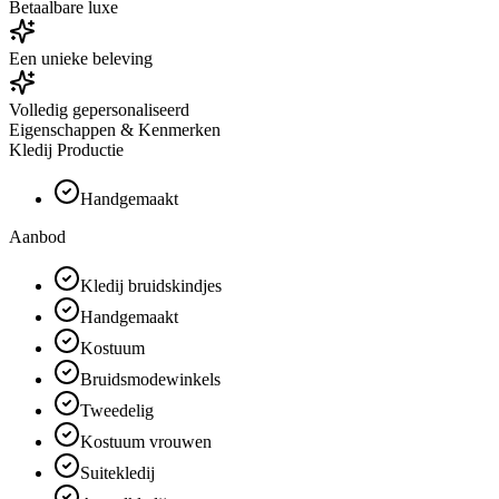
Betaalbare luxe
Een unieke beleving
Volledig gepersonaliseerd
Eigenschappen & Kenmerken
Kledij Productie
Handgemaakt
Aanbod
Kledij bruidskindjes
Handgemaakt
Kostuum
Bruidsmodewinkels
Tweedelig
Kostuum vrouwen
Suitekledij