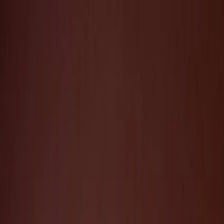
Plan je huwelijk
Leveranciers
Inspiratie
Plan je huwelijk
Leveranciers
Inspiratie
Word partner
Zoek leveranciers, inspiratie...
Jouw profiel
Jouw profiel
Word partner
Zoek leveranciers, inspiratie...