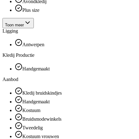
Avondkledij
Plus size
Toon meer
Ligging
Antwerpen
Kledij Productie
Handgemaakt
Aanbod
Kledij bruidskindjes
Handgemaakt
Kostuum
Bruidsmodewinkels
Tweedelig
Kostuum vrouwen