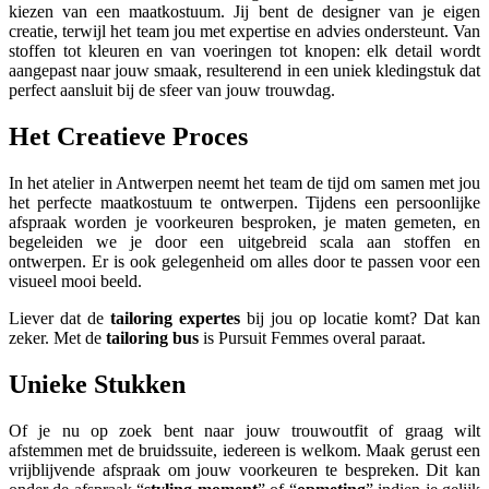
kiezen van een maatkostuum. Jij bent de designer van je eigen
creatie, terwijl het team jou met expertise en advies ondersteunt. Van
stoffen tot kleuren en van voeringen tot knopen: elk detail wordt
aangepast naar jouw smaak, resulterend in een uniek kledingstuk dat
perfect aansluit bij de sfeer van jouw trouwdag.
Het Creatieve Proces
In het atelier in Antwerpen neemt het team de tijd om samen met jou
het perfecte maatkostuum te ontwerpen. Tijdens een persoonlijke
afspraak worden je voorkeuren besproken, je maten gemeten, en
begeleiden we je door een uitgebreid scala aan stoffen en
ontwerpen. Er is ook gelegenheid om alles door te passen voor een
visueel mooi beeld.
Liever dat de
tailoring expertes
bij jou op locatie komt? Dat kan
zeker. Met de
tailoring bus
is Pursuit Femmes overal paraat.
Unieke Stukken
Of je nu op zoek bent naar jouw trouwoutfit of graag wilt
afstemmen met de bruidssuite, iedereen is welkom. Maak gerust een
vrijblijvende afspraak om jouw voorkeuren te bespreken. Dit kan