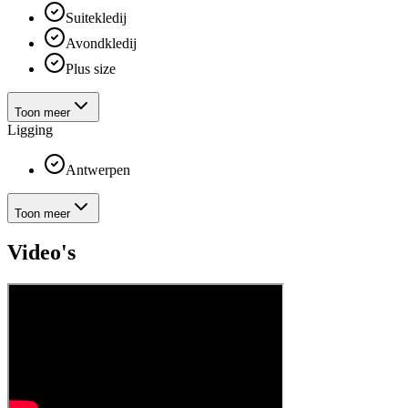
Suitekledij
Avondkledij
Plus size
Toon meer
Ligging
Antwerpen
Toon meer
Video's