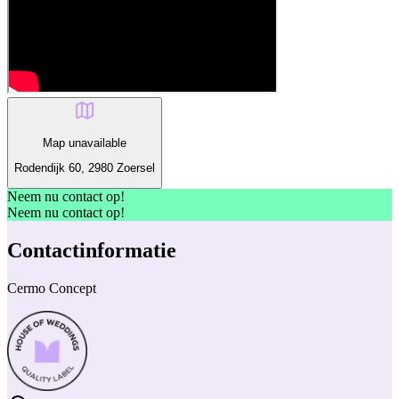
Map unavailable
Rodendijk 60, 2980 Zoersel
Neem nu contact op!
Neem nu contact op!
Contactinformatie
Cermo Concept