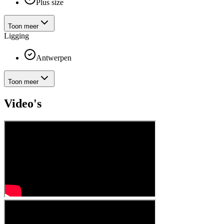
Plus size
Toon meer
Ligging
Antwerpen
Toon meer
Video's