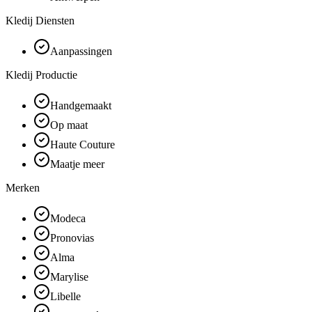
Kledij Diensten
Aanpassingen
Kledij Productie
Handgemaakt
Op maat
Haute Couture
Maatje meer
Merken
Modeca
Pronovias
Alma
Marylise
Libelle