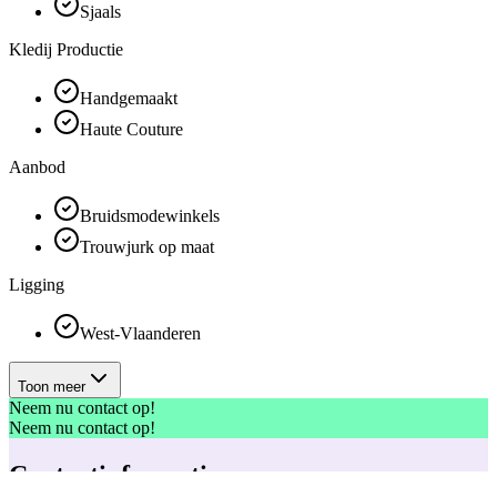
Sjaals
Kledij Productie
Handgemaakt
Haute Couture
Aanbod
Bruidsmodewinkels
Trouwjurk op maat
Ligging
West-Vlaanderen
Toon meer
Neem nu contact op!
Neem nu contact op!
Contactinformatie