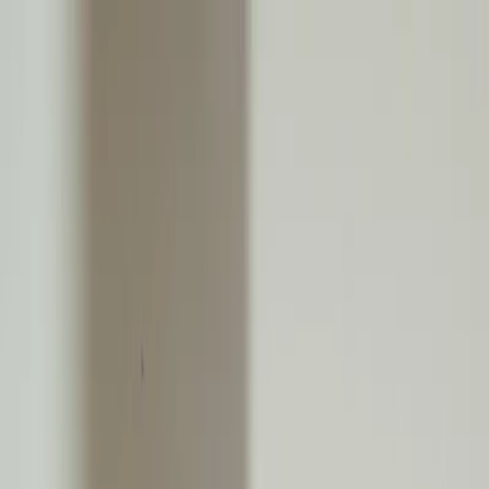
Plan je huwelijk
Leveranciers
Inspiratie
Plan je huwelijk
Leveranciers
Inspiratie
Word partner
Zoek leveranciers, inspiratie...
Jouw profiel
Jouw profiel
Word partner
Zoek leveranciers, inspiratie...