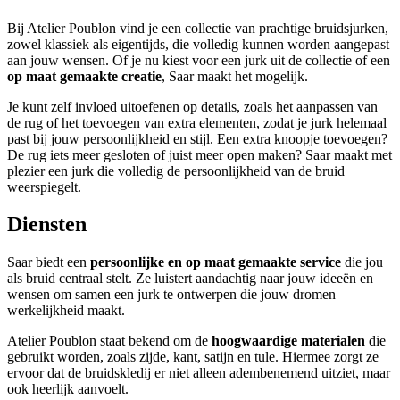
Bij Atelier Poublon vind je een collectie van prachtige bruidsjurken,
zowel klassiek als eigentijds, die volledig kunnen worden aangepast
aan jouw wensen. Of je nu kiest voor een jurk uit de collectie of een
op maat gemaakte creatie
, Saar maakt het mogelijk.
Je kunt zelf invloed uitoefenen op details, zoals het aanpassen van
de rug of het toevoegen van extra elementen, zodat je jurk helemaal
past bij jouw persoonlijkheid en stijl. Een extra knoopje toevoegen?
De rug iets meer gesloten of juist meer open maken? Saar maakt met
plezier een jurk die volledig de persoonlijkheid van de bruid
weerspiegelt.
Diensten
Saar biedt een
persoonlijke en op maat gemaakte service
die jou
als bruid centraal stelt. Ze luistert aandachtig naar jouw ideeën en
wensen om samen een jurk te ontwerpen die jouw dromen
werkelijkheid maakt.
Atelier Poublon staat bekend om de
hoogwaardige materialen
die
gebruikt worden, zoals zijde, kant, satijn en tule. Hiermee zorgt ze
ervoor dat de bruidskledij er niet alleen adembenemend uitziet, maar
ook heerlijk aanvoelt.