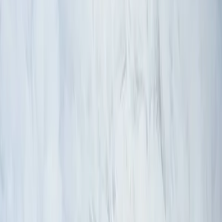
Privacy instellingen