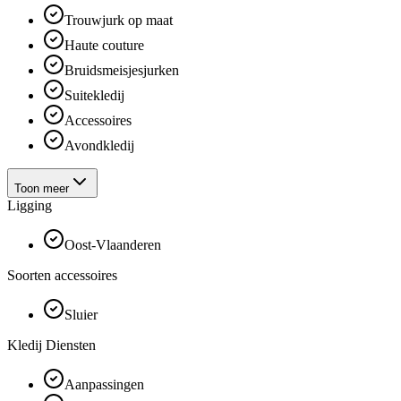
Trouwjurk op maat
Haute couture
Bruidsmeisjesjurken
Suitekledij
Accessoires
Avondkledij
Toon meer
Ligging
Oost-Vlaanderen
Soorten accessoires
Sluier
Kledij Diensten
Aanpassingen