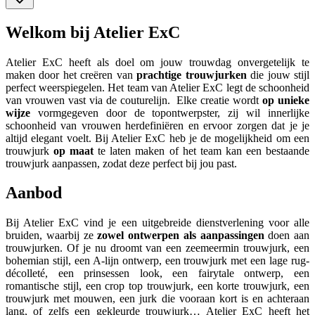
Welkom bij Atelier ExC
Atelier ExC heeft als doel om jouw trouwdag onvergetelijk te
maken door het creëren van
prachtige trouwjurken
die jouw stijl
perfect weerspiegelen. Het team van Atelier ExC legt de schoonheid
van vrouwen vast via de couturelijn. Elke creatie wordt
op unieke
wijze
vormgegeven door de topontwerpster, zij wil innerlijke
schoonheid van vrouwen herdefiniëren en ervoor zorgen dat je je
altijd elegant voelt. Bij Atelier ExC heb je de mogelijkheid om een
trouwjurk
op maat
te laten maken of het team kan een bestaande
trouwjurk aanpassen, zodat deze perfect bij jou past.
Aanbod
Bij Atelier ExC vind je een uitgebreide dienstverlening voor alle
bruiden, waarbij ze
zowel ontwerpen als aanpassingen
doen aan
trouwjurken. Of je nu droomt van een zeemeermin trouwjurk, een
bohemian stijl, een A-lijn ontwerp, een trouwjurk met een lage rug-
décolleté, een prinsessen look, een fairytale ontwerp, een
romantische stijl, een crop top trouwjurk, een korte trouwjurk, een
trouwjurk met mouwen, een jurk die vooraan kort is en achteraan
lang, of zelfs een gekleurde trouwjurk… Atelier ExC heeft het