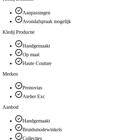
Aanpassingen
Avondafspraak mogelijk
Kledij Productie
Handgemaakt
Op maat
Haute Couture
Merken
Pronovias
Atelier Exc
Aanbod
Handgemaakt
Bruidsmodewinkels
Collecties