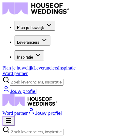
Plan je huwelijk
Leveranciers
Inspiratie
Plan je huwelijk
Leveranciers
Inspiratie
Word partner
Zoek leveranciers, inspiratie...
Jouw profiel
Jouw profiel
Word partner
Zoek leveranciers, inspiratie...