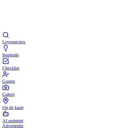
Leveranciers
Inspiratie
Checklist
Gasten
Galerij
Op de kaart
AI assistent
Advertentie