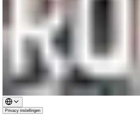
Privacy instellingen