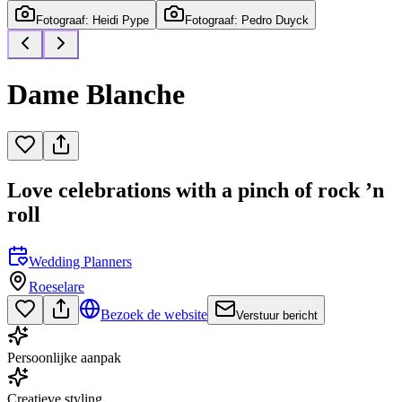
Fotograaf: Heidi Pype
Fotograaf: Pedro Duyck
Dame Blanche
Love celebrations with a pinch of rock ’n
roll
Wedding Planners
Roeselare
Bezoek de website
Verstuur bericht
Persoonlijke aanpak
Creatieve styling