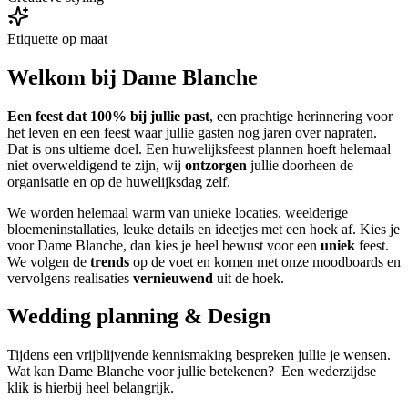
Etiquette op maat
Welkom bij Dame Blanche
Een feest dat 100% bij jullie past
, een prachtige herinnering voor
het leven en een feest waar jullie gasten nog jaren over napraten.
Dat is ons ultieme doel. Een huwelijksfeest plannen hoeft helemaal
niet overweldigend te zijn, wij
ontzorgen
jullie doorheen de
organisatie en op de huwelijksdag zelf.
We worden helemaal warm van unieke locaties, weelderige
bloemeninstallaties, leuke details en ideetjes met een hoek af. Kies je
voor Dame Blanche, dan kies je heel bewust voor een
uniek
feest.
We volgen de
trends
op de voet en komen met onze moodboards en
vervolgens realisaties
vernieuwend
uit de hoek.
Wedding planning & Design
Tijdens een vrijblijvende kennismaking bespreken jullie je wensen.
Wat kan Dame Blanche voor jullie betekenen? Een wederzijdse
klik is hierbij heel belangrijk.