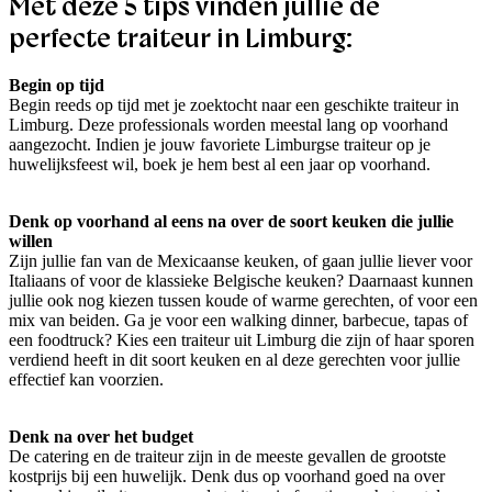
Met deze 5 tips vinden jullie de
perfecte traiteur in Limburg:
Begin op tijd
Begin reeds op tijd met je zoektocht naar een geschikte traiteur in
Limburg. Deze professionals worden meestal lang op voorhand
aangezocht. Indien je jouw favoriete Limburgse traiteur op je
huwelijksfeest wil, boek je hem best al een jaar op voorhand.
Denk op voorhand al eens na over de soort keuken die jullie
willen
Zijn jullie fan van de Mexicaanse keuken, of gaan jullie liever voor
Italiaans of voor de klassieke Belgische keuken? Daarnaast kunnen
jullie ook nog kiezen tussen koude of warme gerechten, of voor een
mix van beiden. Ga je voor een walking dinner, barbecue, tapas of
een foodtruck? Kies een traiteur uit Limburg die zijn of haar sporen
verdiend heeft in dit soort keuken en al deze gerechten voor jullie
effectief kan voorzien.
Denk na over het budget
De catering en de traiteur zijn in de meeste gevallen de grootste
kostprijs bij een huwelijk. Denk dus op voorhand goed na over