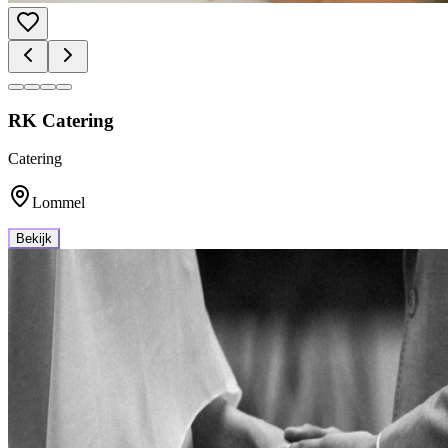
RK Catering
Catering
Lommel
Bekijk