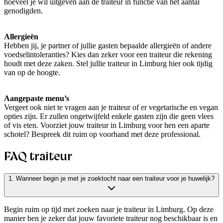
hoeveel je wil uitgeven aan de traiteur in functie van het aantal
genodigden.
Allergieën
Hebben jij, je partner of jullie gasten bepaalde allergieën of andere
voedselintoleranties? Kies dan zeker voor een traiteur die rekening
houdt met deze zaken. Stel jullie traiteur in Limburg hier ook tijdig
van op de hoogte.
Aangepaste menu’s
Vergeet ook niet te vragen aan je traiteur of er vegetarische en vegan
opties zijn. Er zullen ongetwijfeld enkele gasten zijn die geen vlees
of vis eten. Voorziet jouw traiteur in Limburg voor hen een aparte
schotel? Bespreek dit ruim op voorhand met deze professional.
FAQ traiteur
1. Wanneer begin je met je zoektocht naar een traiteur voor je huwelijk?
Begin ruim op tijd met zoeken naar je traiteur in Limburg. Op deze
manier ben je zeker dat jouw favoriete traiteur nog beschikbaar is en