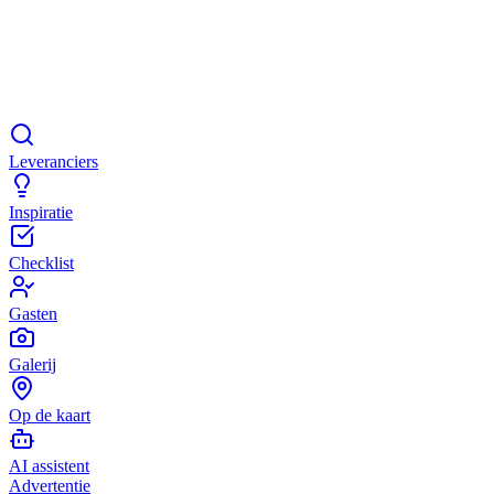
Leveranciers
Inspiratie
Checklist
Gasten
Galerij
Op de kaart
AI assistent
Advertentie